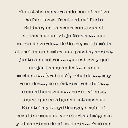
«Yo estaba conversando con mi amigo
Rafael Isaza frente al edificio
Bolívar, en la acera contigua al
almacén de un viejo Moreno… que
murió de gordo… De Golpe, me llamó la
atención un hombre que pasaba, aprisa,
junto a nosotros… ¡Qué cabeza y qué
orejas tan grandes!… Y unos
mechones… (¿rubios?), rebeldes…, muy
rebeldes…, de eléctrica rebeldía…,
como alborotados… por el viento,
igual que en algunas estampas de
Einstein y Lloyd George, según mi
peculiar modo de ver ciertas imágenes
y el capricho de mi memoria… Pasó con