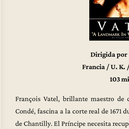
Dirigida por
Francia / U. K. 
103 m
François Vatel, brillante maestro de
Condé, fascina a la corte real de 1671 d
de Chantilly. El Príncipe necesita recupe