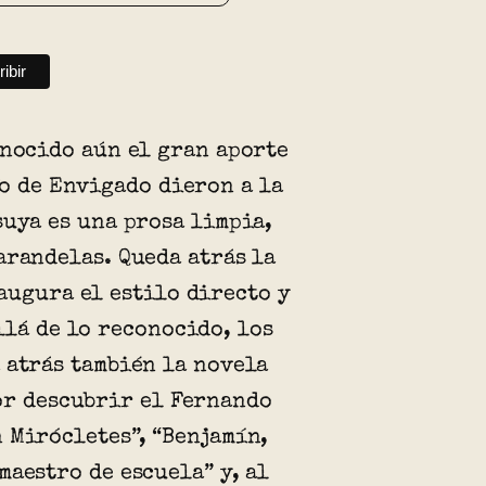
onocido aún el gran aporte
fo de Envigado dieron a la
suya es una prosa limpia,
arandelas. Queda atrás la
augura el estilo directo y
llá de lo reconocido, los
 atrás también la novela
or descubrir el Fernando
 Mirócletes”, “Benjamín,
maestro de escuela” y, al