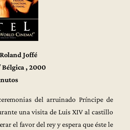
 Roland Joffé
/ Bélgica , 2000
inutos
 ceremonias del arruinado Príncipe de
urante una visita de Luis XIV al castillo
rar el favor del rey y espera que éste le