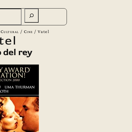
 Cultural
/
Cine
/
Vatel
tel
 del rey