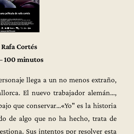
 Rafa Cortés
– 100 minutos
ersonaje llega a un no menos extraño,
llorca. El nuevo trabajador alemán…,
ajo que conservar…«Yo" es la historia
do de algo que no ha hecho, trata de
stiona. Sus intentos por resolver esta