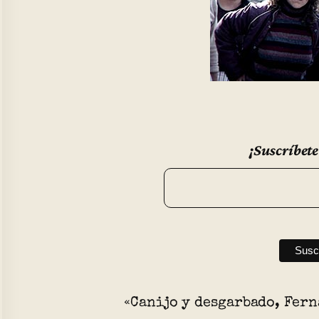
¡Suscríbete
«Canijo y desgarbado, Fer