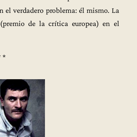
on el verdadero problema: él mismo. La
(premio de la crítica europea) en el
* *