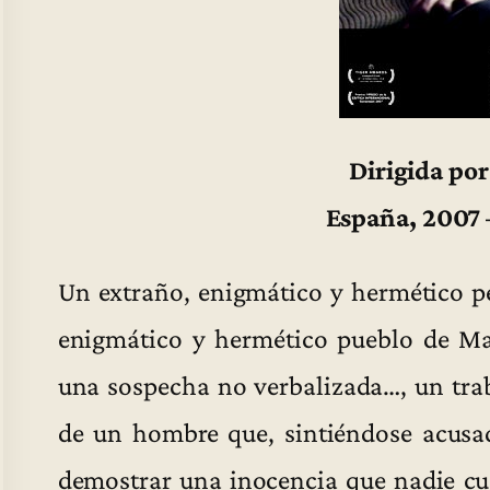
Dirigida por
España, 2007 
Un extraño, enigmático y hermético p
enigmático y hermético pueblo de Ma
una sospecha no verbalizada…, un trab
de un hombre que, sintiéndose acusa
demostrar una inocencia que nadie cue