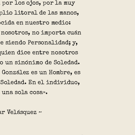
 por los ojos, por la muy
plio litoral de las manos,
ocida en nuestro medio:
 nosotros, no importa cuán
e siendo Personalidad; y,
quien dice entre nosotros
o un sinónimo de Soledad.
 González es un Hombre, es
 Soledad. En el individuo,
 una sola cosa».
ar Velásquez ~