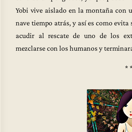
Yobi vive aislado en la montaña con un
nave tiempo atrás, y así es como evita
acudir al rescate de uno de los ext
mezclarse con los humanos y terminará
* 