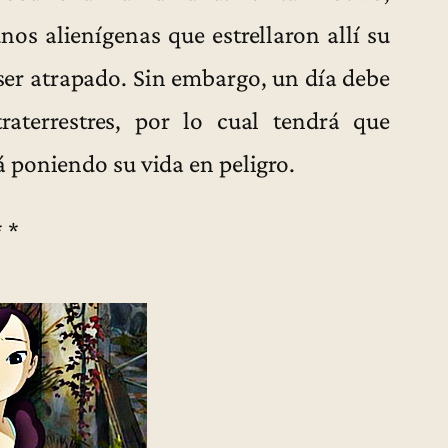
os alienígenas que estrellaron allí su
 ser atrapado. Sin embargo, un día debe
raterrestres, por lo cual tendrá que
 poniendo su vida en peligro.
* *