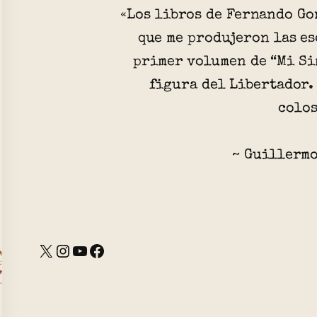
«Los libros de Fernando Go
que me produjeron las es
primer volumen de “Mi Si
figura del Libertador.
colo
~ Guillermo
X
Instagram
YouTube
Facebook