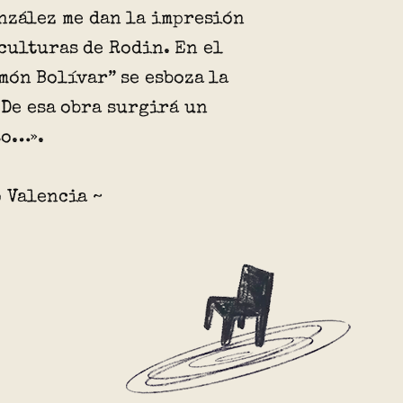
nzález me dan la impresión
culturas de Rodin. En el
món Bolívar” se esboza la
 De esa obra surgirá un
so…».
 Valencia ~