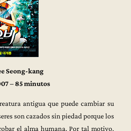
Lee Seong-kang
007 – 85 minutos
creatura antigua que puede cambiar su
seres son cazados sin piedad porque los
robar el alma humana. Por tal motivo,