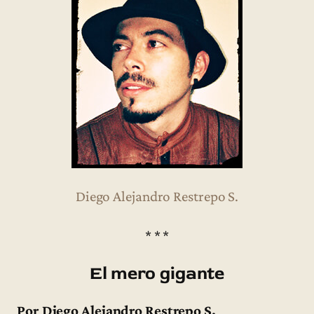
Diego Alejandro Restrepo S.
* * *
El mero gigante
Por Diego Alejandro Restrepo S.