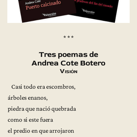
* * *
Tres poemas de
Andrea Cote Botero
Visión
Casi todo era escombros,
árboles enanos,
piedra que nació quebrada
como si este fuera
el predio en que arrojaron