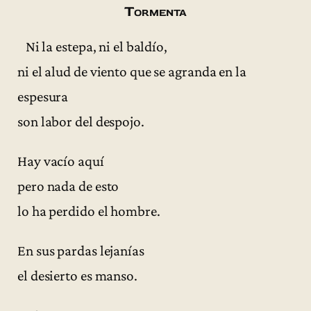
Tormenta
Ni la estepa, ni el baldío,
ni el alud de viento que se agranda en la
espesura
son labor del despojo.
Hay vacío aquí
pero nada de esto
lo ha perdido el hombre.
En sus pardas lejanías
el desierto es manso.