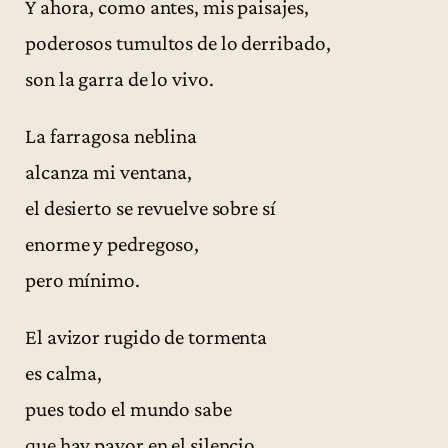
Y ahora, como antes, mis paisajes,
poderosos tumultos de lo derribado,
son la garra de lo vivo.
La farragosa neblina
alcanza mi ventana,
el desierto se revuelve sobre sí
enorme y pedregoso,
pero mínimo.
El avizor rugido de tormenta
es calma,
pues todo el mundo sabe
que hay pavor en el silencio.