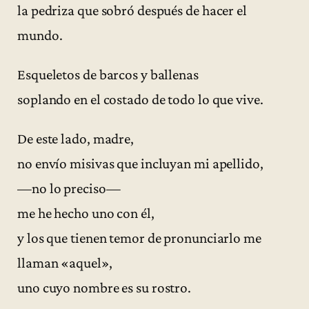
la pedriza que sobró después de hacer el
mundo.
Esqueletos de barcos y ballenas
soplando en el costado de todo lo que vive.
De este lado, madre,
no envío misivas que incluyan mi apellido,
—no lo preciso—
me he hecho uno con él,
y los que tienen temor de pronunciarlo me
llaman «aquel»,
uno cuyo nombre es su rostro.