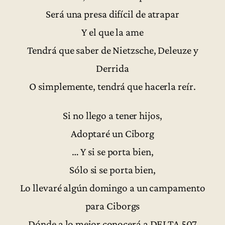
Será una presa difícil de atrapar
Y el que la ame
Tendrá que saber de Nietzsche, Deleuze y
Derrida
O simplemente, tendrá que hacerla reír.
Si no llego a tener hijos,
Adoptaré un Ciborg
… Y si se porta bien,
Sólo si se porta bien,
Lo llevaré algún domingo a un campamento
para Ciborgs
Dónde a lo mejor conocerá a DELTA 507