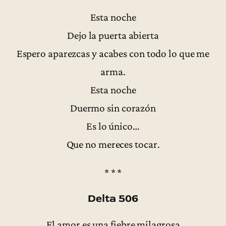
Esta noche
Dejo la puerta abierta
Espero aparezcas y acabes con todo lo que me
arma.
Esta noche
Duermo sin corazón
Es lo único…
Que no mereces tocar.
* * *
Delta 506
El amor es una fiebre milagrosa