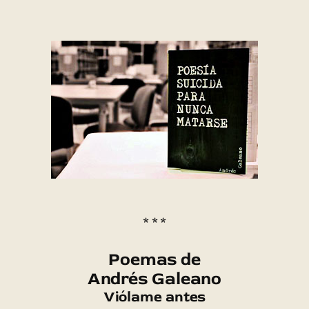
* * *
Poemas de
Andrés Galeano
Viólame antes