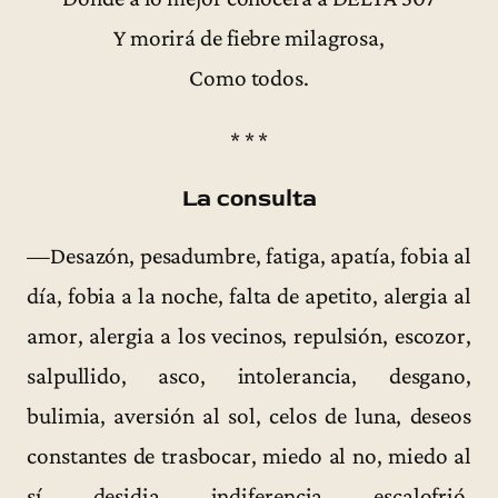
Y morirá de fiebre milagrosa,
Como todos.
* * *
La consulta
—Desazón, pesadumbre, fatiga, apatía, fobia al
día, fobia a la noche, falta de apetito, alergia al
amor, alergia a los vecinos, repulsión, escozor,
salpullido, asco, intolerancia, desgano,
bulimia, aversión al sol, celos de luna, deseos
constantes de trasbocar, miedo al no, miedo al
sí, desidia, indiferencia, escalofrió,