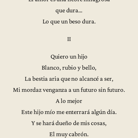
que dura…
Lo que un beso dura.
II
Quiero un hijo
Blanco, rubio y bello,
La bestia aria que no alcancé a ser,
Mi mordaz venganza a un futuro sin futuro.
A lo mejor
Este hijo mío me enterrará algún día.
Y se hará dueño de mis cosas,
El muy cabrón.