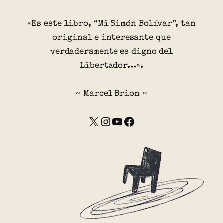
«Es este libro, “Mi Simón Bolívar”, tan
original e interesante que
verdaderamente es digno del
Libertador…».
~ Marcel Brion ~
X
Instagram
YouTube
Facebook