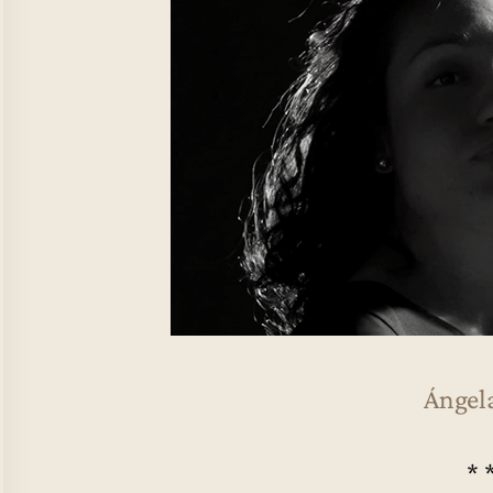
Ángel
* 