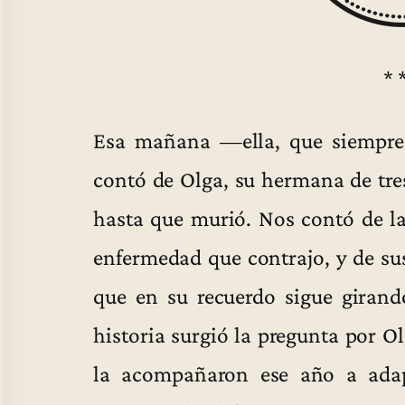
* 
Esa mañana —ella, que siempr
contó de Olga, su hermana de tre
hasta que murió. Nos contó de la 
enfermedad que contrajo, y de su
que en su recuerdo sigue girand
historia surgió la pregunta por O
la acompañaron ese año a adap