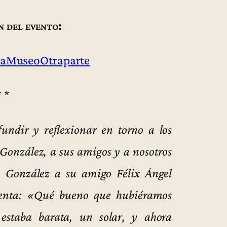
n del evento:
aMuseoOtraparte
* *
undir y reflexionar en torno a los
González, a sus amigos y a nosotros
o González a su amigo Félix Ángel
cuenta: «Qué bueno que hubiéramos
estaba barata, un solar, y ahora