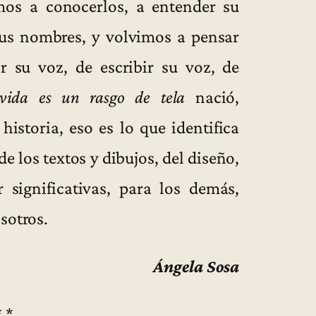
os a conocerlos, a entender su
sus nombres, y volvimos a pensar
r su voz, de escribir su voz, de
vida es un rasgo de tela
nació,
istoria, eso es lo que identifica
de los textos y dibujos, del diseño,
 significativas, para los demás,
sotros.
Ángela Sosa
* *