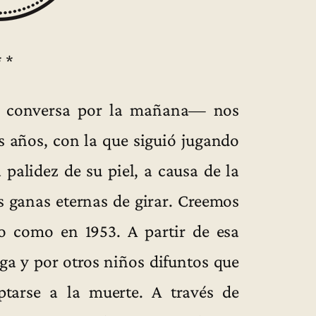
* *
e conversa por la mañana— nos
s años, con la que siguió jugando
palidez de su piel, a causa de la
s ganas eternas de girar. Creemos
o como en 1953. A partir de esa
lga y por otros niños difuntos que
tarse a la muerte. A través de