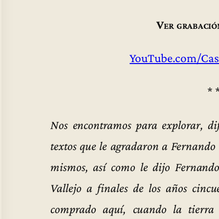
Ver grabació
YouTube.com/Cas
* 
Nos encontramos para explorar, dif
textos que le agradaron a Fernando 
mismos, así como le dijo Fernand
Vallejo a finales de los años cin
comprado aquí, cuando la tierra 