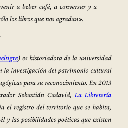
venir a beber café, a conversar y a
ólo los libros que nos agradan».
*
eltigre
) es historiadora de la universidad
n la investigación del patrimonio cultural
dagógicas para su reconocimiento. En 2013
strador Sebastián Cadavid,
La Libretería
ia el registro del territorio que se habita,
él y las posibilidades poéticas que existen