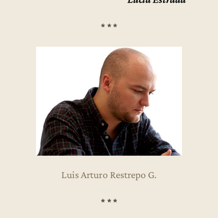
* * *
Luis Arturo Restrepo G.
* * *