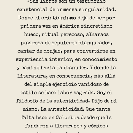
«Sus libros son un testimonio
existencial de inmensa singularidad.
Donde el cristianismo deja de ser por
primera vez en América sincretismo
hueco, ritual perezoso, alharaca
pesarosa de sepulcros blanqueados,
cantar de monjas, para convertirse en
experiencia interior, en conocimiento
y camino hacia la desnudez. Y donde la
literatura, en consecuencia, más allá
del simple ejercicio vanidoso de
estilo se hace labor sagrada. Soy el
filósofo de la autenticidad. Dijo de sí
mismo. La autenticidad. Que tanta
falta hace en Colombia desde que la
fundaron a florerazos y cómicos