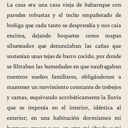
La casa era una casa vieja de bahareque con
paredes robustas y el techo empañetado de
boñiga que cada tanto se desprendía y nos caía
encima, dejando boquetes como mapas
silueteados que denunciaban las cañas que
sostenían unas tejas de barro cocido, por donde
se filtraban las humedades en que naufragaban
nuestros sueños familiares, obligándonos a
mantener un movimiento constante de trebejos
y camas, esquivando acrobáticamente la lluvia
que se imponía en el interior, idéntica al
exterior; en una habitación dormíamos mi
hermano mayor y yo, en otra mi abuela y mi