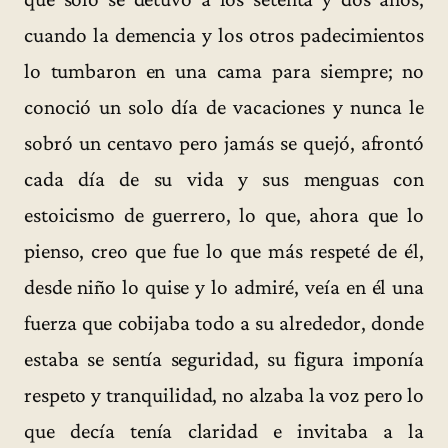
cuando la demencia y los otros padecimientos
lo tumbaron en una cama para siempre; no
conoció un solo día de vacaciones y nunca le
sobró un centavo pero jamás se quejó, afrontó
cada día de su vida y sus menguas con
estoicismo de guerrero, lo que, ahora que lo
pienso, creo que fue lo que más respeté de él,
desde niño lo quise y lo admiré, veía en él una
fuerza que cobijaba todo a su alrededor, donde
estaba se sentía seguridad, su figura imponía
respeto y tranquilidad, no alzaba la voz pero lo
que decía tenía claridad e invitaba a la