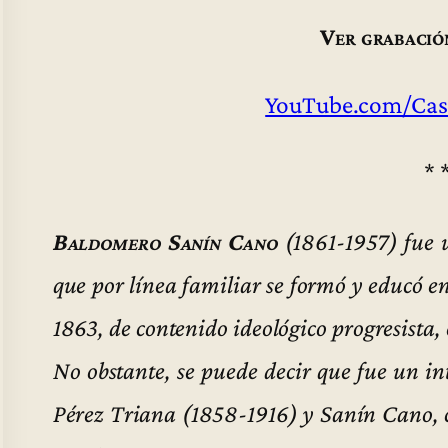
Ver grabació
YouTube.com/Cas
* 
Baldomero Sanín Cano
(1861-1957) fue u
que por línea familiar se formó y educó en 
1863, de contenido ideológico progresista,
No obstante, se puede decir que fue un in
Pérez Triana (1858-1916) y Sanín Cano, 