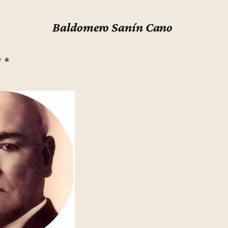
Baldomero Sanín Cano
* *