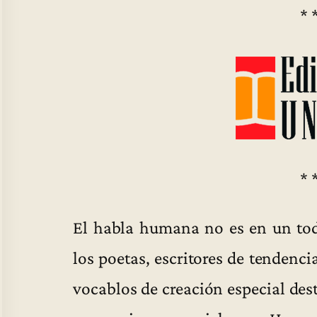
* 
* 
El habla humana no es en un todo
los poetas, escritores de tendencia
vocablos de creación especial des