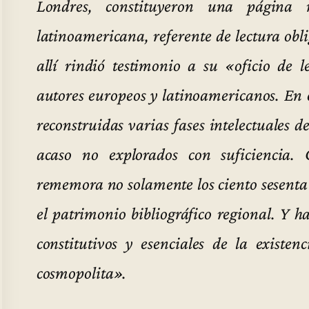
Londres, constituyeron una página m
latinoamericana, referente de lectura ob
allí rindió testimonio a su «oficio de 
autores europeos y latinoamericanos. En el
reconstruidas varias fases intelectuales 
acaso no explorados con suficiencia.
rememora no solamente los ciento sesenta 
el patrimonio bibliográfico regional. Y h
constitutivos y esenciales de la existe
cosmopolita».