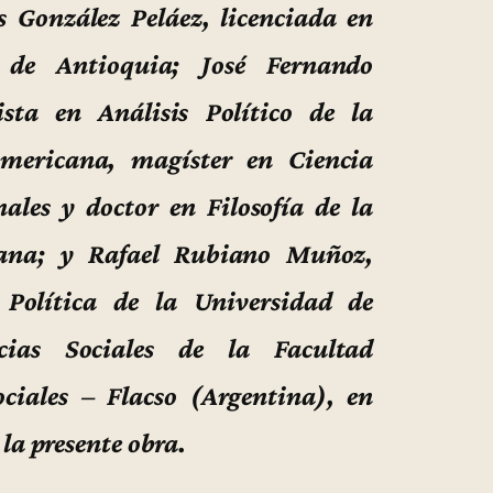
s González Peláez, licenciada en
 de Antioquia; José Fernando
lista en Análisis Político de la
mericana, magíster en Ciencia
nales y doctor en Filosofía de la
riana; y Rafael Rubiano Muñoz,
 Política de la Universidad de
ias Sociales de la Facultad
ciales – Flacso (Argentina), en
la presente obra.