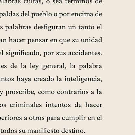
labras cultas, o sea términos de
paldas del pueblo o por encima de
as palabras desfiguran un tanto el
ían hacer pensar en que su unidad
l significado, por sus accidentes.
es de la ley general, la palabra
ntos haya creado la inteligencia,
y proscribe, como contrarios a la
los criminales intentos de hacer
riores a otros para cumplir en el
 todos su manifiesto destino.