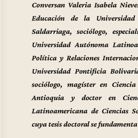
Conversan Valeria Isabela Nieve
Educación de la Universidad
Saldarriaga, sociólogo, especia
Universidad Autónoma Latinoa
Política y Relaciones Internacio
Universidad Pontificia Boliva
sociólogo, magíster en Ciencia
Antioquia y doctor en Cienc
Latinoamericana de Ciencias So
cuya tesis doctoral se fundamenta 