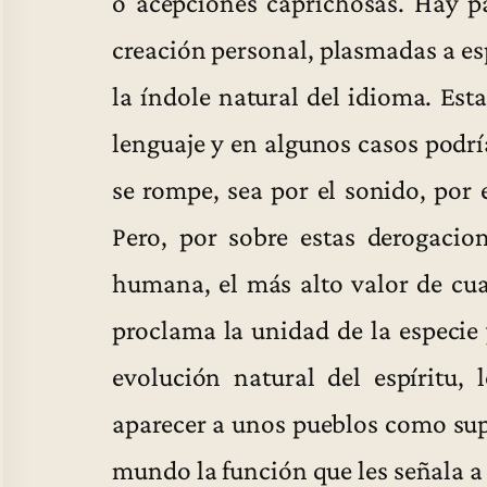
o acepciones caprichosas. Hay pa
creación personal, plasmadas a es
la índole natural del idioma. Est
lenguaje y en algunos casos podr
se rompe, sea por el sonido, por e
Pero, por sobre estas derogacion
humana, el más alto valor de cua
proclama la unidad de la especie 
evolución natural del espíritu, 
aparecer a unos pueblos como supe
mundo la función que les señala a