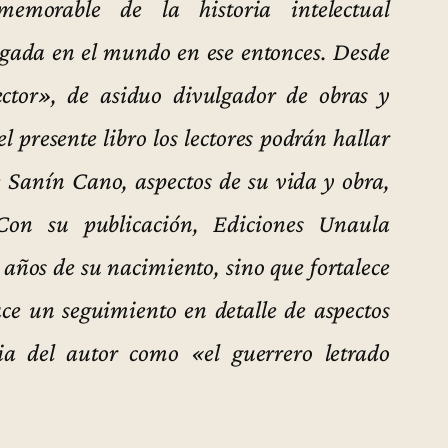
emorable de la historia intelectual
ligada en el mundo en ese entonces. Desde
lector», de asiduo divulgador de obras y
 presente libro los lectores podrán hallar
de Sanín Cano, aspectos de su vida y obra,
 Con su publicación, Ediciones Unaula
años de su nacimiento, sino que fortalece
ace un seguimiento en detalle de aspectos
ncia del autor como «el guerrero letrado