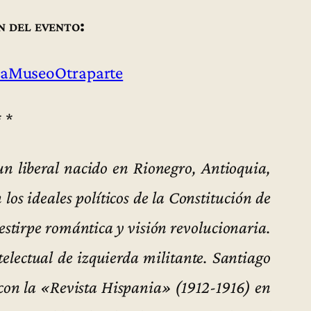
n del evento:
aMuseoOtraparte
* *
n liberal nacido en Rionegro, Antioquia,
los ideales políticos de la Constitución de
 estirpe romántica y visión revolucionaria.
telectual de izquierda militante. Santiago
con la «Revista Hispania» (1912-1916) en