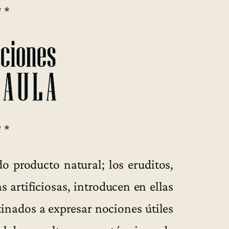
* *
* *
 producto natural; los eruditos,
s artificiosas, introducen en ellas
tinados a expresar nociones útiles