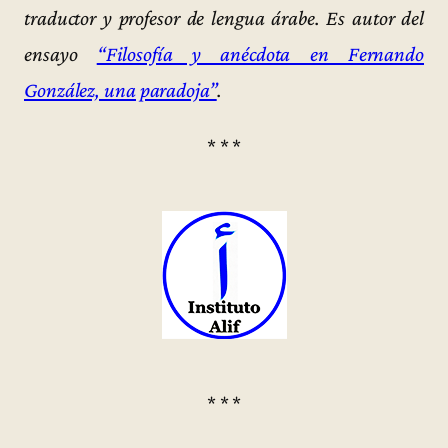
traductor y profesor de lengua árabe. Es autor del
ensayo
“Filosofía y anécdota en Fernando
González, una paradoja”
.
* * *
* * *