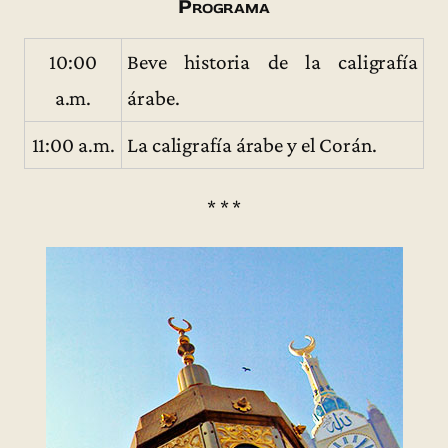
Programa
10:00
Beve historia de la caligrafía
a.m.
árabe.
11:00 a.m.
La caligrafía árabe y el Corán.
* * *