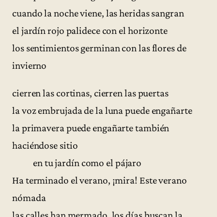
cuando la noche viene, las heridas sangran
el jardín rojo palidece con el horizonte
los sentimientos germinan con las flores de
invierno
cierren las cortinas, cierren las puertas
la voz embrujada de la luna puede engañarte
la primavera puede engañarte también
haciéndose sitio
en tu jardín como el pájaro
Ha terminado el verano, ¡mira! Este verano
nómada
las calles han mermado, los días buscan la