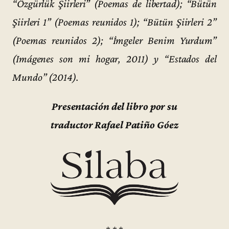
“Özgürlük Şiirleri” (Poemas de libertad); “Bütün
Şiirleri 1” (Poemas reunidos 1); “Bütün Şiirleri 2”
(Poemas reunidos 2); “İmgeler Benim Yurdum”
(Imágenes son mi hogar, 2011) y “Estados del
Mundo” (2014).
Presentación del libro por su
traductor Rafael Patiño Góez