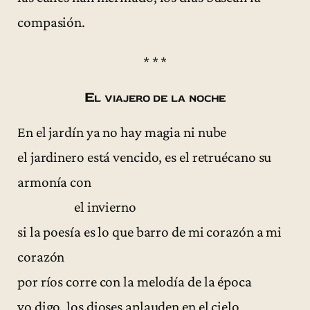
compasión.
* * *
El viajero de la noche
En el jardín ya no hay magia ni nube
el jardinero está vencido, es el retruécano su
armonía con
el invierno
si la poesía es lo que barro de mi corazón a mi
corazón
por ríos corre con la melodía de la época
yo digo, los dioses aplauden en el cielo