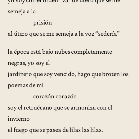
yo voy con el orden “va” de útero que se me
semeja a la
prisión
al útero que se me semeja a la voz “sedería”
la época está bajo nubes completamente
negras, yo soy el
jardinero que soy vencido, hago que broten los
poemas de mi
corazón corazón
soy el retruécano que se armoniza con el
invierno
el fuego que se pasea de lilas las lilas.