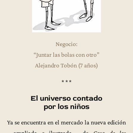
Negocio:
“Juntar las bolas con otro”
Alejandro Tobón (7 años)
* * *
El universo contado
por los niños
Ya se encuentra en el mercado la nueva edición
—ampliada e ilustrada— de
Casa de las