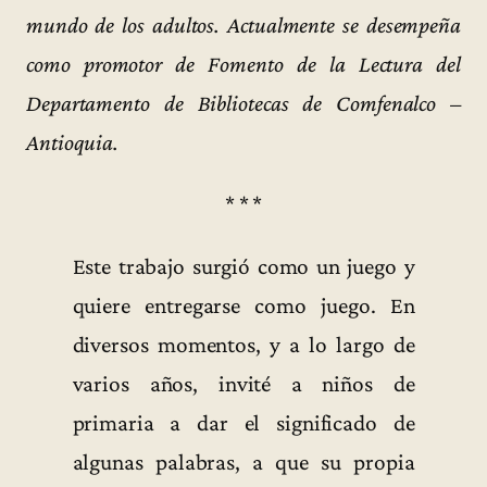
mundo de los adultos. Actualmente se desempeña
como promotor de Fomento de la Lectura del
Departamento de Bibliotecas de Comfenalco –
Antioquia.
* * *
Este trabajo surgió como un juego y
quiere entregarse como juego. En
diversos momentos, y a lo largo de
varios años, invité a niños de
primaria a dar el significado de
algunas palabras, a que su propia