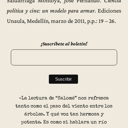
Saldarriaga Montoya, José Fernando.
Ciencia
política y cine: un modelo para armar
. Ediciones
Unaula, Medellín, marzo de 2011, p.p.: 19 – 26.
¡Suscríbete al boletín!
«La lectura de “Salomé” nos refresca
tanto como el paso del viento entre los
árboles. Y qué voz tan hermosa y
potente. Es como si hablara un río