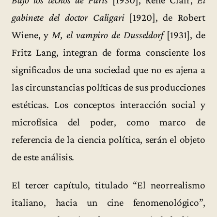
Bajo los techos de París
[1930], René Clair,
El
gabinete del doctor Caligari
[1920], de Robert
Wiene, y
M, el vampiro de Dusseldorf
[1931], de
Fritz Lang, integran de forma consciente los
significados de una sociedad que no es ajena a
las circunstancias políticas de sus producciones
estéticas. Los conceptos interacción social y
microfísica del poder, como marco de
referencia de la ciencia política, serán el objeto
de este análisis.
El tercer capítulo, titulado “El neorrealismo
italiano, hacia un cine fenomenológico”,