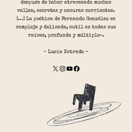
después de haber atravesado muchos
valles, secretas y oscuras corrientes.
[…] La poética de Fernando González es
compleja y delicada, sutil en todas sus
raíces, profunda y múltiple».
~ Lucía Estrada ~
X
Instagram
YouTube
Facebook