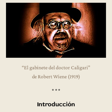
“El gabinete del doctor Caligari”
de Robert Wiene (1919)
* * *
Introducción