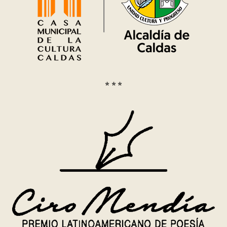
* * *