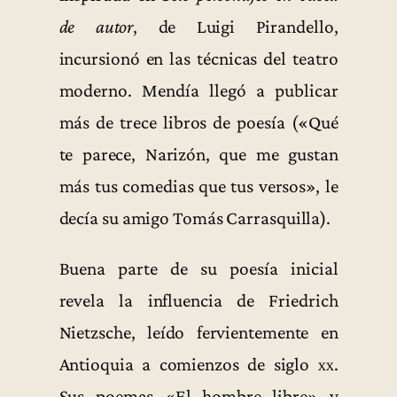
de autor
, de Luigi Pirandello,
incursionó en las técnicas del teatro
moderno. Mendía llegó a publicar
más de trece libros de poesía («Qué
te parece, Narizón, que me gustan
más tus comedias que tus versos», le
decía su amigo Tomás Carrasquilla).
Buena parte de su poesía inicial
revela la influencia de Friedrich
Nietzsche, leído fervientemente en
Antioquia a comienzos de siglo
xx
.
Sus poemas «El hombre libre» y