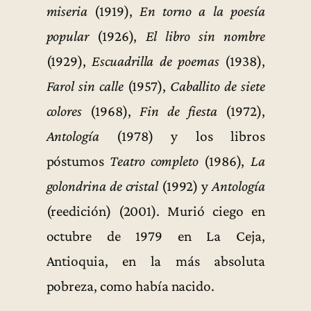
miseria
(1919),
En torno a la poesía
popular
(1926),
El libro sin nombre
(1929),
Escuadrilla de poemas
(1938),
Farol sin calle
(1957),
Caballito de siete
colores
(1968),
Fin de fiesta
(1972),
Antología
(1978) y los libros
póstumos
Teatro completo
(1986),
La
golondrina de cristal
(1992) y
Antología
(reedición) (2001). Murió ciego en
octubre de 1979 en La Ceja,
Antioquia, en la más absoluta
pobreza, como había nacido.