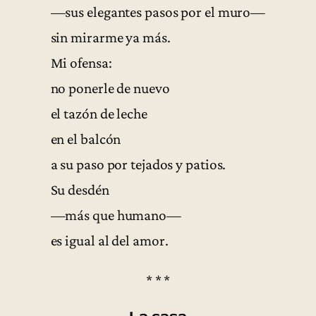
—sus elegantes pasos por el muro—
sin mirarme ya más.
Mi ofensa:
no ponerle de nuevo
el tazón de leche
en el balcón
a su paso por tejados y patios.
Su desdén
—más que humano—
es igual al del amor.
* * *