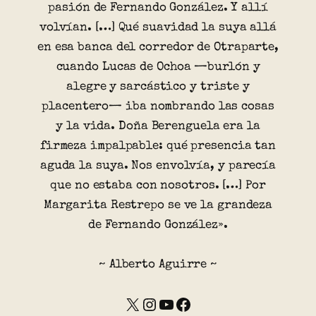
pasión de Fernando González. Y allí
volvían. […] Qué suavidad la suya allá
en esa banca del corredor de Otraparte,
cuando Lucas de Ochoa —burlón y
alegre y sarcástico y triste y
placentero— iba nombrando las cosas
y la vida. Doña Berenguela era la
firmeza impalpable: qué presencia tan
aguda la suya. Nos envolvía, y parecía
que no estaba con nosotros. […] Por
Margarita Restrepo se ve la grandeza
de Fernando González».
~ Alberto Aguirre ~
X
Instagram
YouTube
Facebook