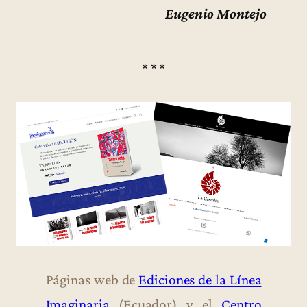
Eugenio Montejo
* * *
Páginas web de
Ediciones de la Línea
Imaginaria
(Ecuador) y el
Centro