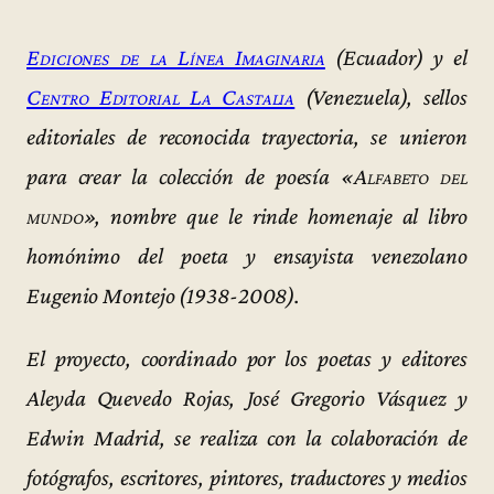
Ediciones de la Línea Imaginaria
(Ecuador) y el
Centro Editorial La Castalia
(Venezuela), sellos
editoriales de reconocida trayectoria, se unieron
para crear la colección de poesía «
Alfabeto del
mundo
», nombre que le rinde homenaje al libro
homónimo del poeta y ensayista venezolano
Eugenio Montejo (1938-2008).
El proyecto, coordinado por los poetas y editores
Aleyda Quevedo Rojas, José Gregorio Vásquez y
Edwin Madrid, se realiza con la colaboración de
fotógrafos, escritores, pintores, traductores y medios