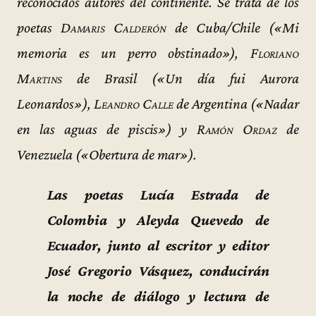
reconocidos autores del continente. Se trata de los
poetas
Damaris Calderón
de Cuba/Chile («Mi
memoria es un perro obstinado»),
Floriano
Martins
de Brasil («Un día fui Aurora
Leonardos»),
Leandro Calle
de Argentina («Nadar
en las aguas de piscis») y
Ramón Ordaz
de
Venezuela («Obertura de mar»).
Las poetas Lucía Estrada de
Colombia y Aleyda Quevedo de
Ecuador, junto al escritor y editor
José Gregorio Vásquez, conducirán
la noche de diálogo y lectura de