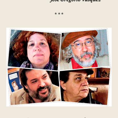
* * *