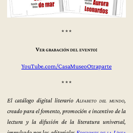
* * *
Ver grabación del evento:
YouTube.com/CasaMuseoOtraparte
* * *
El catálogo digital literario
Alfabeto del mundo
,
creado para el fomento, promoción e incentivo de la
lectura y la difusión de la literatura universal,
impulsado por las editoriales
Ediciones de la Línea