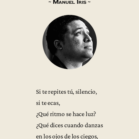
~ Manuel Iris ~
Si te repites tú, silencio,
si te ecas,
¿Qué ritmo se hace luz?
¿Qué dices cuando danzas
en los ojos de los ciegos,