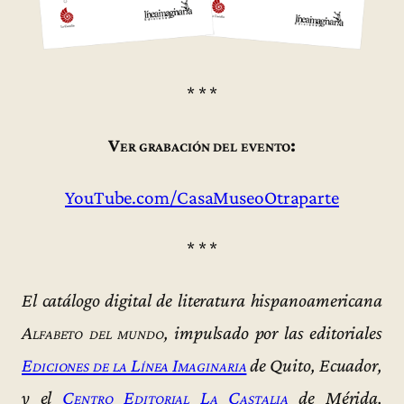
* * *
Ver grabación del evento:
YouTube.com/CasaMuseoOtraparte
* * *
El catálogo digital de literatura hispanoamericana
Alfabeto del mundo
, impulsado por las editoriales
Ediciones de la Línea Imaginaria
de Quito, Ecuador,
y el
Centro Editorial La Castalia
de Mérida,