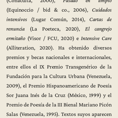
(Conaculta, 2000),
Pasado en limpio
(Equinoccio / bid & co., 2006),
Cuidados
intensivos
(Lugar Común, 2014),
Cartas de
renuncia
(La Poeteca, 2020),
El cangrejo
ermitaño
(Visor / FCU, 2020) e
Intensive Care
(Alliteration, 2020). Ha obtenido diversos
premios y becas nacionales e internacionales,
entre ellos el IX Premio Transgenérico de la
Fundación para la Cultura Urbana (Venezuela,
2009), el Premio Hispanoamericano de Poesía
Sor Juana Inés de la Cruz (México, 1999) y el
Premio de Poesía de la III Bienal Mariano Picón
Salas (Venezuela, 1995). Textos suyos aparecen