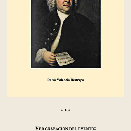
* * *
Ver grabación del evento: