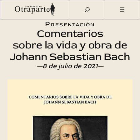
Saltar
Otraparte.org
/
Agenda Cultural
/
Literatura
/
Comentarios
al
sobre la vida y obra de Johann Sebastian Bach
contenido
Presentación
Comentarios
sobre la vida y obra de
Johann Sebastian Bach
—8 de julio de 2021—