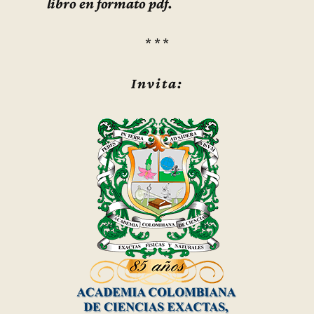
libro en formato pdf.
* * *
Invita: