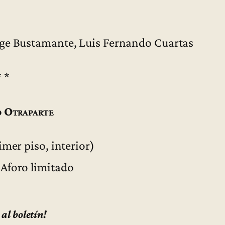
rge Bustamante, Luis Fernando Cuartas
* *
 Otraparte
imer piso, interior)
 Aforo limitado
 al boletín!