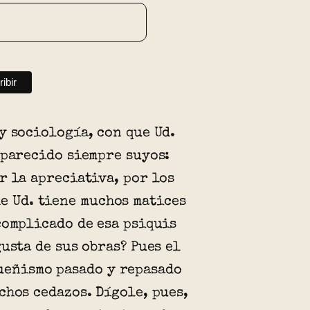
y sociología, con que Ud.
 parecido siempre suyos:
r la apreciativa, por los
de Ud. tiene muchos matices
complicado de esa psiquis
gusta de sus obras? Pues el
ueñismo pasado y repasado
chos cedazos. Dígole, pues,