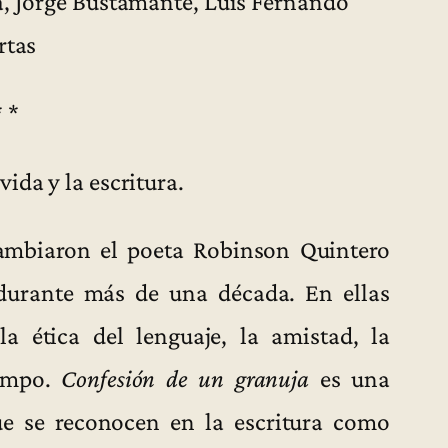
, Jorge Bustamante, Luis Fernando
rtas
* *
ida y la escritura.
rcambiaron el poeta Robinson Quintero
 durante más de una década. En ellas
 la ética del lenguaje, la amistad, la
iempo.
Confesión de un granuja
es una
ue se reconocen en la escritura como