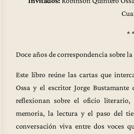
Invitados:
Robinson Quintero Ossa
Cua
* 
Doce años de correspondencia sobre la v
Este libro reúne las cartas que inte
Ossa y el escritor Jorge Bustamante
reflexionan sobre el oficio literario,
memoria, la lectura y el paso del t
conversación viva entre dos voces q