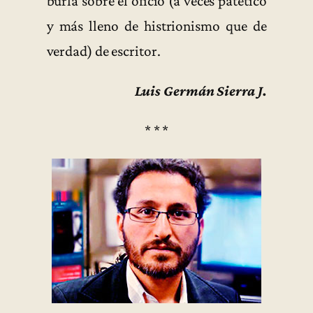
burla sobre el oficio (a veces patético
y más lleno de histrionismo que de
verdad) de escritor.
Luis Germán Sierra J.
* * *