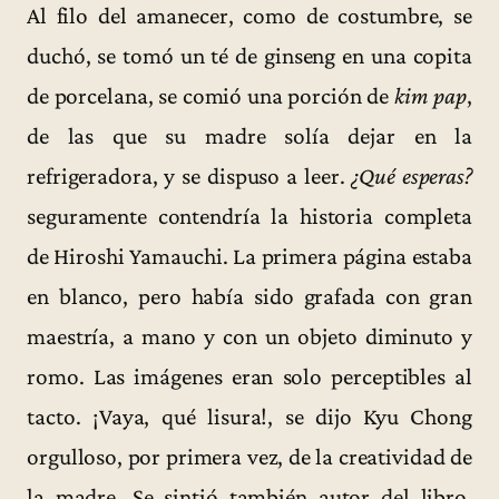
Al filo del amanecer, como de costumbre, se
duchó, se tomó un té de ginseng en una copita
de porcelana, se comió una porción de
kim pap
,
de las que su madre solía dejar en la
refrigeradora, y se dispuso a leer.
¿Qué esperas?
seguramente contendría la historia completa
de Hiroshi Yamauchi. La primera página estaba
en blanco, pero había sido grafada con gran
maestría, a mano y con un objeto diminuto y
romo. Las imágenes eran solo perceptibles al
tacto. ¡Vaya, qué lisura!, se dijo Kyu Chong
orgulloso, por primera vez, de la creatividad de
la madre. Se sintió también autor del libro.