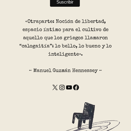
«Otraparte: Noción de libertad,
espacio íntimo para el cultivo de
aquello que los griegos llamaron
“calogaitía”: lo bello, lo bueno y lo
inteligente».
~ Manuel Guzmán Hennessey ~
X
Instagram
YouTube
Facebook