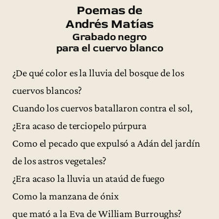
Poemas de
Andrés Matías
Grabado negro
para el cuervo blanco
¿De qué color es la lluvia del bosque de los
cuervos blancos?
Cuando los cuervos batallaron contra el sol,
¿Era acaso de terciopelo púrpura
Como el pecado que expulsó a Adán del jardín
de los astros vegetales?
¿Era acaso la lluvia un ataúd de fuego
Como la manzana de ónix
que mató a la Eva de William Burroughs?