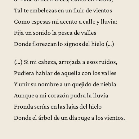
Tal te embelezas en un fluir de vientos
Como espesas mi acento a calle y lluvia:
Fija un sonido la pesca de valles
Donde florezcan lo signos del hielo (…)
(…) Si mi cabeza, arrojada a esos ruidos,
Pudiera hablar de aquella con los valles
Y unir su nombre a un quejido de niebla
Aunque a mi corazón pudra la lluvia
Fronda serías en las lajas del hielo
Donde el árbol de un día ruge a los vientos.