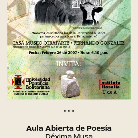
* * *
Aula Abierta de Poesía
Déxima Musa