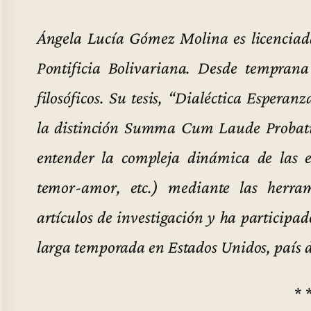
Ángela Lucía Gómez Molina es licenciada
Pontificia Bolivariana. Desde tempran
filosóficos. Su tesis, “Dialéctica Esperan
la distinción Summa Cum Laude Probatu
entender la compleja dinámica de las e
temor-amor, etc.) mediante las herram
artículos de investigación y ha participa
larga temporada en Estados Unidos, país d
* 