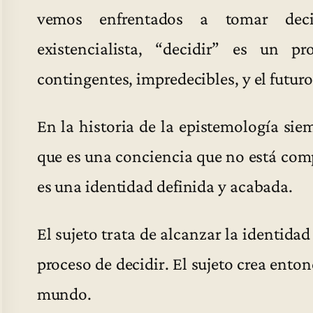
vemos enfrentados a tomar decis
existencialista, “decidir” es un 
contingentes, impredecibles, y el futur
En la historia de la epistemología sie
que es una conciencia que no está com
es una identidad definida y acabada.
El sujeto trata de alcanzar la identida
proceso de decidir. El sujeto crea ento
mundo.