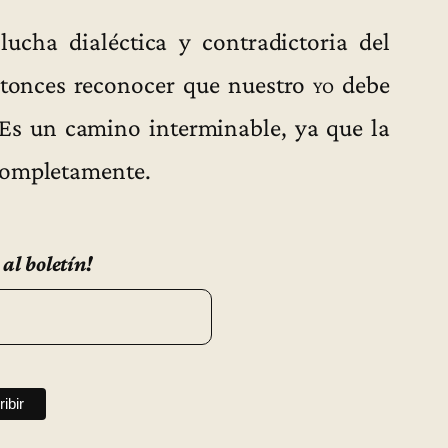
cha dialéctica y contradictoria del
entonces reconocer que nuestro
yo
debe
Es un camino interminable, ya que la
 completamente.
 al boletín!