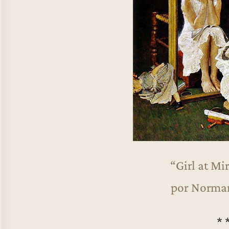
“Girl at Mi
por Norma
* 