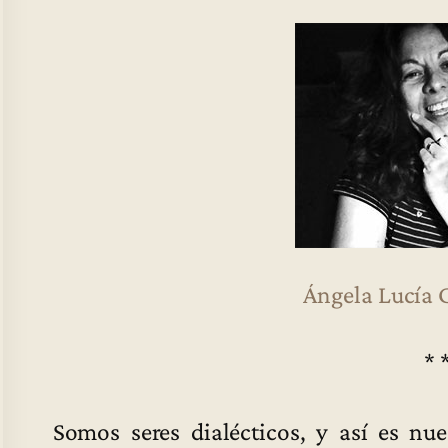
Ángela Lucía
* 
Somos seres dialécticos, y así es nu