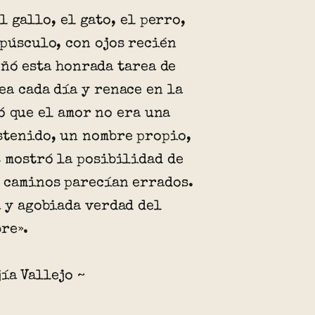
l gallo, el gato, el perro,
epúsculo, con ojos recién
ñó esta honrada tarea de
ea cada día y renace en la
ó que el amor no era una
stenido, un nombre propio,
s mostró la posibilidad de
 caminos parecían errados.
a y agobiada verdad del
re».
ía Vallejo ~