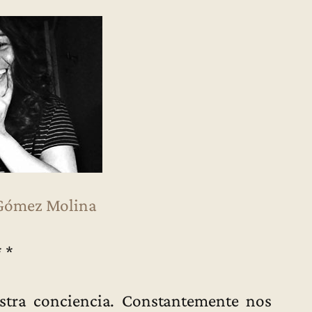
 Gómez Molina
* *
estra conciencia. Constantemente nos