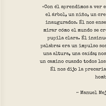
«Con él aprendimos a ver e
el árbol, un niño, un cr
inaugurados. Él nos ense
mirar cómo el mundo se cr
pupila clara. Él insinu
palabra: era un impulso so
una altura, una caída; no
un camino cuando todos los
Él nos dijo la precari
homb
~ Manuel Mej