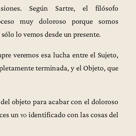
iones. Según Sartre, el filósofo
proceso muy doloroso porque somos
o sólo lo vemos desde un presente.
mpre veremos esa lucha entre el Sujeto,
pletamente terminada, y el Objeto, que
d del objeto para acabar con el doloroso
nces un
yo
identificado con las cosas del