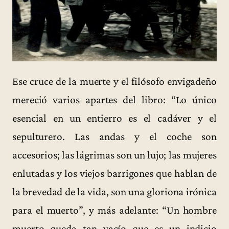
Ese cruce de la muerte y el filósofo envigadeño
mereció varios apartes del libro: “Lo único
esencial en un entierro es el cadáver y el
sepulturero. Las andas y el coche son
accesorios; las lágrimas son un lujo; las mujeres
enlutadas y los viejos barrigones que hablan de
la brevedad de la vida, son una gloriona irónica
para el muerto”, y más adelante: “Un hombre
muerto queda tan vacío que es un indicio