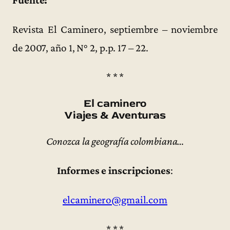
Revista El Caminero, septiembre – noviembre
de 2007, año 1, N° 2, p.p. 17 – 22.
* * *
El caminero
Viajes & Aventuras
Conozca la geografía colombiana…
Informes e inscripciones
:
elcaminero@gmail.com
* * *