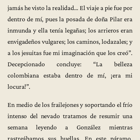
jamás he visto la realidad… El viaje a pie fue por
dentro de mí, pues la posada de doña Pilar era
inmunda y ella tenía legañas; los arrieros eran
envigadeños vulgares; los caminos, lodazales; y
a los jesuitas fue mi imaginación que los creó”.
Decepcionado concluye: “La belleza
colombiana estaba dentro de mí, ¡era mi
locura!”.
En medio de los frailejones y soportando el frío
intenso del nevado tratamos de resumir una
semana leyendo a González mientras
rastreábamos sus huellas. En este páramo,