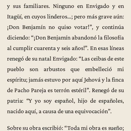
y sus familiares. Ninguno en Envigado y en
Itagüí, en cuyos linderos…; pero más grave aún:
¡Don Benjamín no quiso votar!”, y continúa
diciendo: “¡Don Benjamín abandonó la filosofía
al cumplir cuarenta y seis años!”. En esas líneas
renegó de su natal Envigado: “Las ceibas de este
pueblo son arbustos que embelleció mi
espíritu; jamás estuvo por aquí Jehová y la finca
de Pacho Pareja es terrón estéril”. Renegó de su
patria: “Y yo soy español, hijo de españoles,
nacido aquí, a causa de una equivocación”.
Sobre su obra escribió: “Toda mi obra es sueño;