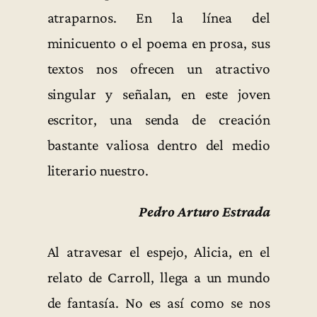
atraparnos. En la línea del
minicuento o el poema en prosa, sus
textos nos ofrecen un atractivo
singular y señalan, en este joven
escritor, una senda de creación
bastante valiosa dentro del medio
literario nuestro.
Pedro Arturo Estrada
Al atravesar el espejo, Alicia, en el
relato de Carroll, llega a un mundo
de fantasía. No es así como se nos