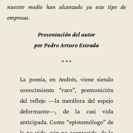
nuestro medio han alcanzado ya este tipo de
empresas.
Presentación del autor
por Pedro Arturo Estrada
* * *
La poesía, en Andrés, viene siendo
conocimiento “raro”, premonición
del reflejo —la metáfora del espejo
deformante—, de la casi vida
anticipada. Como “epistemólogo” de
la no vida, aún no acontecida, de la