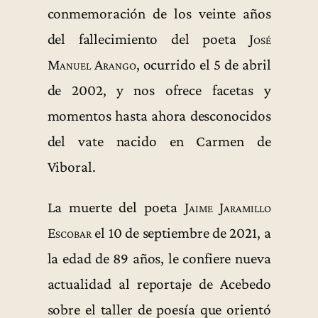
conmemoración de los veinte años
del fallecimiento del poeta
José
Manuel Arango
, ocurrido el 5 de abril
de 2002, y nos ofrece facetas y
momentos hasta ahora desconocidos
del vate nacido en Carmen de
Viboral.
La muerte del poeta
Jaime Jaramillo
Escobar
el 10 de septiembre de 2021, a
la edad de 89 años, le confiere nueva
actualidad al reportaje de Acebedo
sobre el taller de poesía que orientó