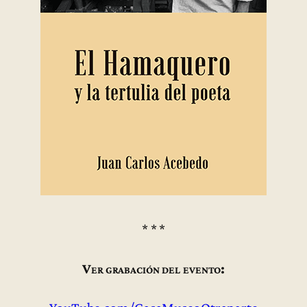
* * *
Ver grabación del evento: