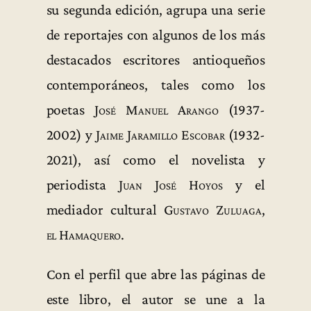
su segunda edición, agrupa una serie
de reportajes con algunos de los más
destacados escritores antioqueños
contemporáneos, tales como los
poetas
José Manuel Arango
(1937-
2002) y
Jaime Jaramillo Escobar
(1932-
2021), así como el novelista y
periodista
Juan José Hoyos
y el
mediador cultural
Gustavo Zuluaga,
el Hamaquero
.
Con el perfil que abre las páginas de
este libro, el autor se une a la