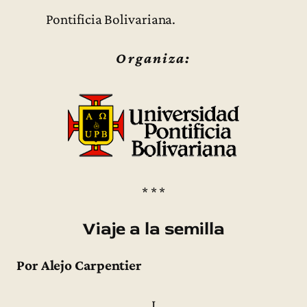
Pontificia Bolivariana.
Organiza:
* * *
Viaje a la semilla
Por Alejo Carpentier
I