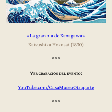
«La gran ola de Kanagawa»
Katsushika Hokusai (1830)
* * *
Ver grabación del evento:
YouTube.com/CasaMuseoOtraparte
* * *