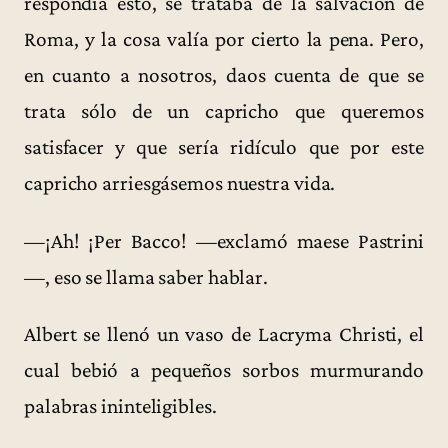
respondía esto, se trataba de la salvación de
Roma, y la cosa valía por cierto la pena. Pero,
en cuanto a nosotros, daos cuenta de que se
trata sólo de un capricho que queremos
satisfacer y que sería ridículo que por este
capricho arriesgásemos nuestra vida.
—¡Ah! ¡Per Bacco! —exclamó maese Pastrini
—, eso se llama saber hablar.
Albert se llenó un vaso de Lacryma Christi, el
cual bebió a pequeños sorbos murmurando
palabras ininteligibles.