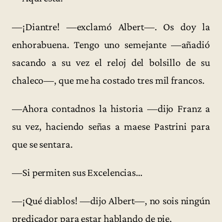
—¡Diantre! —exclamó Albert—. Os doy la
enhorabuena. Tengo uno semejante —añadió
sacando a su vez el reloj del bolsillo de su
chaleco—, que me ha costado tres mil francos.
—Ahora contadnos la historia —dijo Franz a
su vez, haciendo señas a maese Pastrini para
que se sentara.
—Si permiten sus Excelencias…
—¡Qué diablos! —dijo Albert—, no sois ningún
predicador para estar hablando de pie.