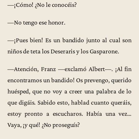
—¡Cómo! ¿No le conocéis?
—No tengo ese honor.
—¡Pues bien! Es un bandido junto al cual son
niños de teta los Deseraris y los Gasparone.
—Atención, Franz —exclamó Albert—. ¡Al fin
encontramos un bandido! Os prevengo, querido
huésped, que no voy a creer una palabra de lo
que digáis. Sabido esto, hablad cuanto queráis,
estoy pronto a escucharos. Había una vez…
Vaya, ¡y qué! ¿No proseguís?