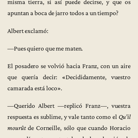
misma tierra, si así puede decirse, y que os
apuntan a boca de jarro todos a un tiempo?
Albert exclamó:
—Pues quiero que me maten.
El posadero se volvió hacia Franz, con un aire
que quería decir: «Decididamente, vuestro
camarada está loco».
—Querido Albert —replicó Franz—, vuestra
respuesta es sublime, y vale tanto como el
Qu’il
mourût
de Corneille, sólo que cuando Horacio