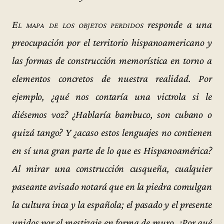
El mapa de los objetos perdidos
responde a una
preocupación por el territorio hispanoamericano y
las formas de construcción memorística en torno a
elementos concretos de nuestra realidad. Por
ejemplo, ¿qué nos contaría una victrola si le
diésemos voz? ¿Hablaría bambuco, son cubano o
quizá tango? Y ¿acaso estos lenguajes no contienen
en sí una gran parte de lo que es Hispanoamérica?
Al mirar una construcción cusqueña, cualquier
paseante avisado notará que en la piedra comulgan
la cultura inca y la española; el pasado y el presente
unidos por el mestizaje en forma de muro. ¿Por qué