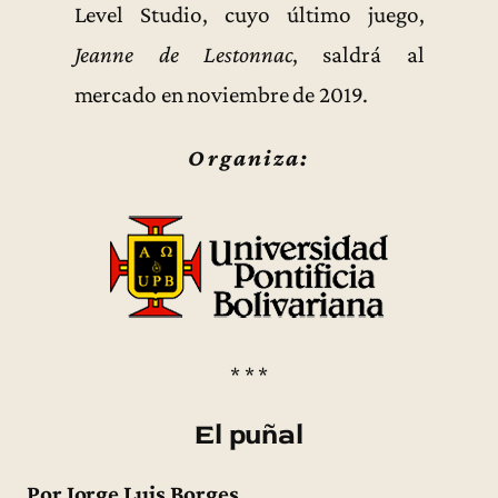
Level Studio, cuyo último juego,
Jeanne de Lestonnac
, saldrá al
mercado en noviembre de 2019.
Organiza:
* * *
El puñal
Por Jorge Luis Borges