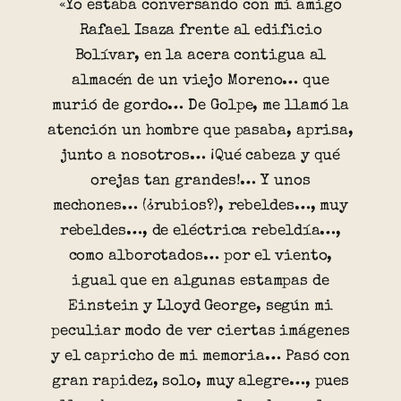
«Yo estaba conversando con mi amigo
Rafael Isaza frente al edificio
Bolívar, en la acera contigua al
almacén de un viejo Moreno… que
murió de gordo… De Golpe, me llamó la
atención un hombre que pasaba, aprisa,
junto a nosotros… ¡Qué cabeza y qué
orejas tan grandes!… Y unos
mechones… (¿rubios?), rebeldes…, muy
rebeldes…, de eléctrica rebeldía…,
como alborotados… por el viento,
igual que en algunas estampas de
Einstein y Lloyd George, según mi
peculiar modo de ver ciertas imágenes
y el capricho de mi memoria… Pasó con
gran rapidez, solo, muy alegre…, pues