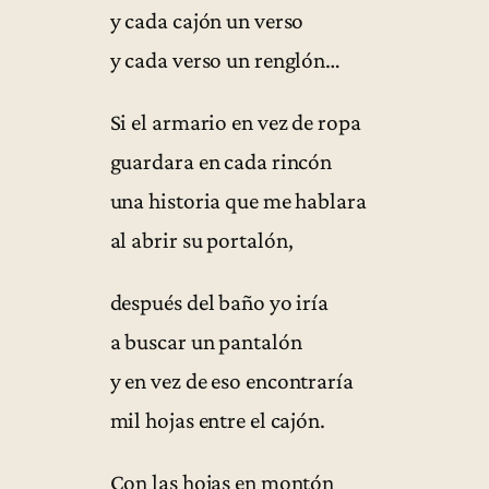
y cada cajón un verso
y cada verso un renglón…
Si el armario en vez de ropa
guardara en cada rincón
una historia que me hablara
al abrir su portalón,
después del baño yo iría
a buscar un pantalón
y en vez de eso encontraría
mil hojas entre el cajón.
Con las hojas en montón