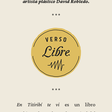
artista plástico David Robledo.
* * *
* * *
En Titiribí te vi
es un libro