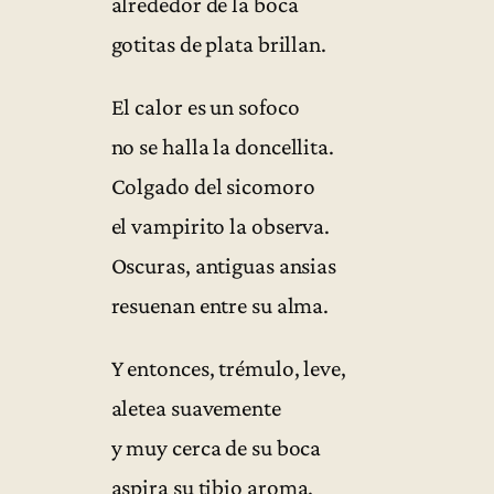
alrededor de la boca
gotitas de plata brillan.
El calor es un sofoco
no se halla la doncellita.
Colgado del sicomoro
el vampirito la observa.
Oscuras, antiguas ansias
resuenan entre su alma.
Y entonces, trémulo, leve,
aletea suavemente
y muy cerca de su boca
aspira su tibio aroma.