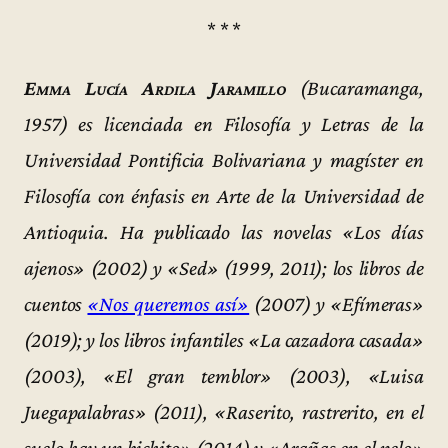
* * *
Emma Lucía Ardila Jaramillo
(Bucaramanga,
1957) es licenciada en Filosofía y Letras de la
Universidad Pontificia Bolivariana y magíster en
Filosofía con énfasis en Arte de la Universidad de
Antioquia. Ha publicado las novelas «Los días
ajenos» (2002) y «Sed» (1999, 2011); los libros de
cuentos
«Nos queremos así»
(2007) y «Efímeras»
(2019); y los libros infantiles «La cazadora casada»
(2003), «El gran temblor» (2003), «Luisa
Juegapalabras» (2011), «Raserito, rastrerito, en el
suelo hay un bichito» (2014) y «Arañas en el pelo»