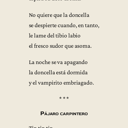
No quiere que la doncella
se despierte cuando, en tanto,
le lame del tibio labio
el fresco sudor que asoma.
La noche se va apagando
la doncella está dormida
y el vampirito embriagado.
* * *
Pájaro carpintero
Tin tin tin