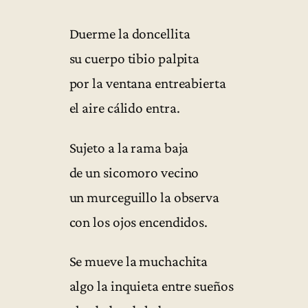
Duerme la doncellita
su cuerpo tibio palpita
por la ventana entreabierta
el aire cálido entra.
Sujeto a la rama baja
de un sicomoro vecino
un murceguillo la observa
con los ojos encendidos.
Se mueve la muchachita
algo la inquieta entre sueños