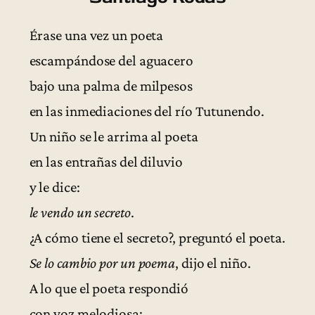
Érase una vez un poeta
escampándose del aguacero
bajo una palma de milpesos
en las inmediaciones del río Tutunendo.
Un niño se le arrima al poeta
en las entrañas del diluvio
y le dice:
le vendo un secreto
.
¿A cómo tiene el secreto?, preguntó el poeta.
Se lo cambio por un poema
, dijo el niño.
A lo que el poeta respondió
con voz melodiosa: