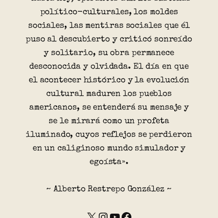
político-culturales, los moldes
sociales, las mentiras sociales que él
puso al descubierto y criticó sonreído
y solitario, su obra permanece
desconocida y olvidada. El día en que
el acontecer histórico y la evolución
cultural maduren los pueblos
americanos, se entenderá su mensaje y
se le mirará como un profeta
iluminado, cuyos reflejos se perdieron
en un caliginoso mundo simulador y
egoísta».
~ Alberto Restrepo González ~
X
Instagram
YouTube
Facebook