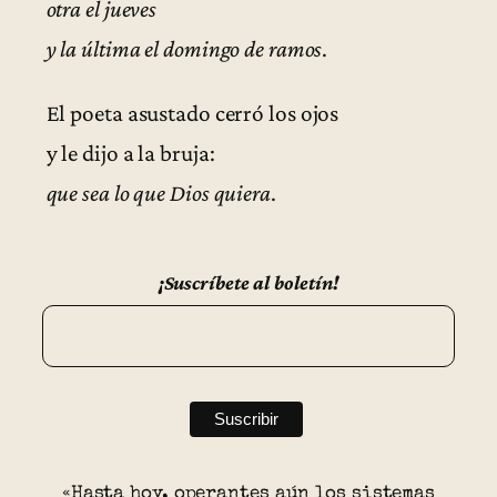
otra el jueves
y la última el domingo de ramos
.
El poeta asustado cerró los ojos
y le dijo a la bruja:
que sea lo que Dios quiera
.
¡Suscríbete al boletín!
«Hasta hoy, operantes aún los sistemas