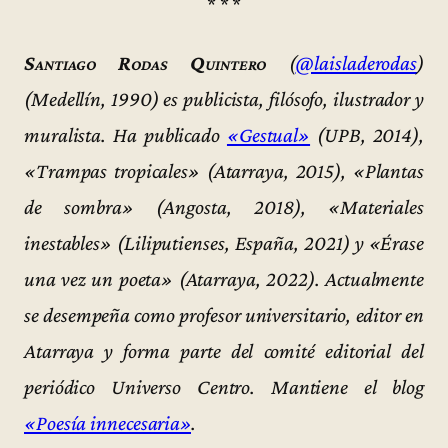
* * *
Santiago Rodas Quintero
(
@laisladerodas
)
(Medellín, 1990) es publicista, filósofo, ilustrador y
muralista. Ha publicado
«Gestual»
(UPB, 2014),
«Trampas tropicales» (Atarraya, 2015), «Plantas
de sombra» (Angosta, 2018), «Materiales
inestables» (Liliputienses, España, 2021) y «Érase
una vez un poeta» (Atarraya, 2022). Actualmente
se desempeña como profesor universitario, editor en
Atarraya y forma parte del comité editorial del
periódico Universo Centro. Mantiene el blog
«Poesía innecesaria»
.