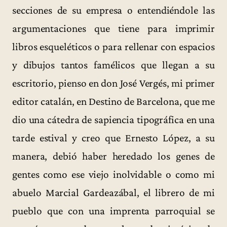
secciones de su empresa o entendiéndole las
argumentaciones que tiene para imprimir
libros esqueléticos o para rellenar con espacios
y dibujos tantos famélicos que llegan a su
escritorio, pienso en don José Vergés, mi primer
editor catalán, en Destino de Barcelona, que me
dio una cátedra de sapiencia tipográfica en una
tarde estival y creo que Ernesto López, a su
manera, debió haber heredado los genes de
gentes como ese viejo inolvidable o como mi
abuelo Marcial Gardeazábal, el librero de mi
pueblo que con una imprenta parroquial se