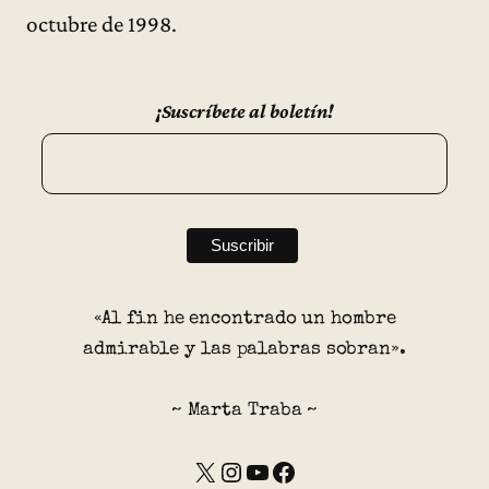
octubre de 1998.
¡Suscríbete al boletín!
«Al fin he encontrado un hombre
admirable y las palabras sobran».
~ Marta Traba ~
X
Instagram
YouTube
Facebook