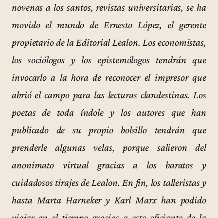
novenas a los santos, revistas universitarias, se ha
movido el mundo de Ernesto López, el gerente
propietario de la Editorial Lealon. Los economistas,
los sociólogos y los epistemólogos tendrán que
invocarlo a la hora de reconocer el impresor que
abrió el campo para las lecturas clandestinas. Los
poetas de toda índole y los autores que han
publicado de su propio bolsillo tendrán que
prenderle algunas velas, porque salieron del
anonimato virtual gracias a los baratos y
cuidadosos tirajes de Lealon. En fin, los talleristas y
hasta Marta Harneker y Karl Marx han podido
viajar en el tiempo gracias a este oficiante de la