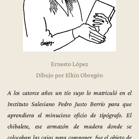
Ernesto López
Dibujo por Elkin Obregón
A los catorce años un tío suyo lo matriculó en el
Instituto Salesiano Pedro Justo Berrío para que
aprendiera el minucioso oficio de tipógrafo. El
chibalete, ese armazón de madera donde se
colocaban las cajas para componer, fue el objeto de