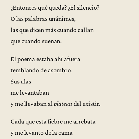
¿Entonces qué queda? ¿El silencio?
O las palabras unánimes,
las que dicen más cuando callan
que cuando suenan.
El poema estaba ahí afuera
temblando de asombro.
Sus alas
me levantaban
y me llevaban al
plateau
del existir.
Cada que esta fiebre me arrebata
y me levanto de la cama