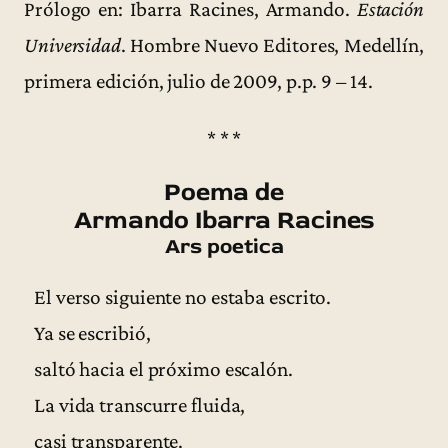
Prólogo en: Ibarra Racines, Armando.
Estación
Universidad
. Hombre Nuevo Editores, Medellín,
primera edición, julio de 2009, p.p. 9 – 14.
* * *
Poema de
Armando Ibarra Racines
Ars poetica
El verso siguiente no estaba escrito.
Ya se escribió,
saltó hacia el próximo escalón.
La vida transcurre fluida,
casi transparente.