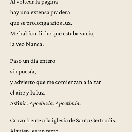
Al voltear la página
hay una extensa pradera
que se prolonga años luz.
Me habían dicho que estaba vacía,
la veo blanca.
Paso un día entero
sin poesía,
y advierto que me comienzan a faltar
el aire y la luz.
Asfixia.
Apoeluxia
.
Apoetimia
.
Cruzo frente a la iglesia de Santa Gertrudis.
Alguien lee un texto.