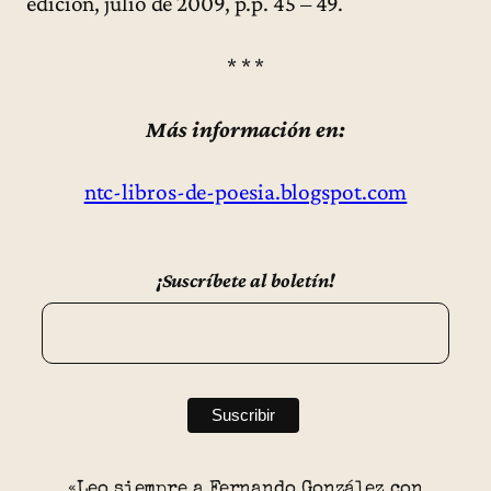
edición, julio de 2009, p.p. 45 – 49.
* * *
Más información en:
ntc-libros-de-poesia.blogspot.com
¡Suscríbete al boletín!
«Leo siempre a Fernando González con