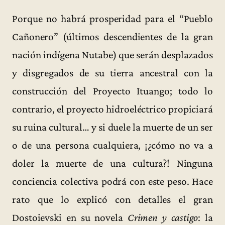
Porque no habrá prosperidad para el “Pueblo
Cañonero” (últimos descendientes de la gran
nación indígena Nutabe) que serán desplazados
y disgregados de su tierra ancestral con la
construcción del Proyecto Ituango; todo lo
contrario, el proyecto hidroeléctrico propiciará
su ruina cultural… y si duele la muerte de un ser
o de una persona cualquiera, ¡¿cómo no va a
doler la muerte de una cultura?! Ninguna
conciencia colectiva podrá con este peso. Hace
rato que lo explicó con detalles el gran
Dostoievski en su novela
Crimen y castigo
: la