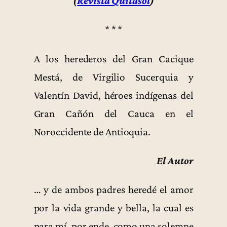
(
Revista Quitasol
)
* * *
A los herederos del Gran Cacique
Mestá, de Virgilio Sucerquia y
Valentín David, héroes indígenas del
Gran Cañón del Cauca en el
Noroccidente de Antioquia.
El Autor
… y de ambos padres heredé el amor
por la vida grande y bella, la cual es
para mí, por ende, como una solemne