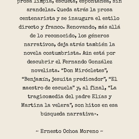
prosa limpia, escueta, espontánea, sin
arandelas. Queda atrás la prosa
centenarista y se inaugura el estilo
directo y franco. Renovando, más allá
de lo reconocido, los géneros
narrativos, deja atrás también la
novela costumbrista. Aún está por
descubrir el Fernando González
novelista. “Don Mirócletes”,
“Benjamín, jesuita predicador”, “El
maestro de escuela” y, al final, “La
tragicomedia del padre Elías y
Martina la velera”, son hitos en esa
búsqueda narrativa».
~ Ernesto Ochoa Moreno ~