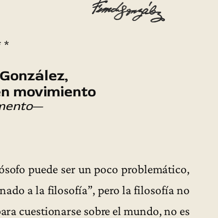
* *
González,
 en movimiento
mento
—
ósofo puede ser un poco problemático,
ado a la filosofía”, pero la filosofía no
 para cuestionarse sobre el mundo, no es