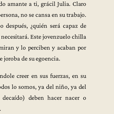
 amante a ti, grácil Julia. Claro
ersona, no se cansa en su trabajo.
o después, ¿quién será capaz de
 necesitará. Este jovenzuelo chilla
 miran y lo perciben y acaban por
e joroba de su egoencia.
ndole creer en sus fuerzas, en su
dos lo somos, ya del niño, ya del
 decaído) deben hacer nacer o
.