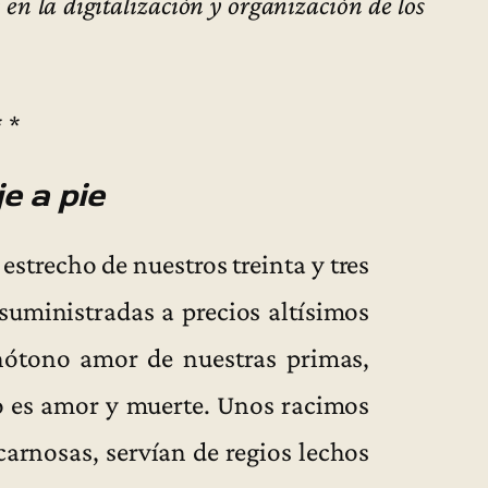
en la digitalización y organización de los
* *
e a pie
estrecho de nuestros treinta y tres
 suministradas a precios altísimos
nótono amor de nuestras primas,
o es amor y muerte. Unos racimos
carnosas, servían de regios lechos