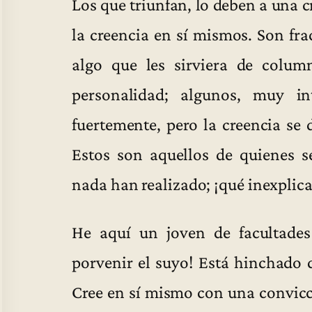
Los que triunfan, lo deben a una 
la creencia en sí mismos. Son fr
algo que les sirviera de column
personalidad; algunos, muy int
fuertemente, pero la creencia se
Estos son aquellos de quienes s
nada han realizado; ¡qué inexplica
He aquí un joven de facultades
porvenir el suyo! Está hinchado
Cree en sí mismo con una convicci