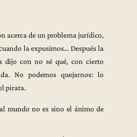
ón acerca de un problema jurídico,
 cuando la expusimos… Después la
la dijo con no sé qué, con cierto
ada. No podemos quejarnos: lo
l pirata.
 al mundo no es sino el ánimo de