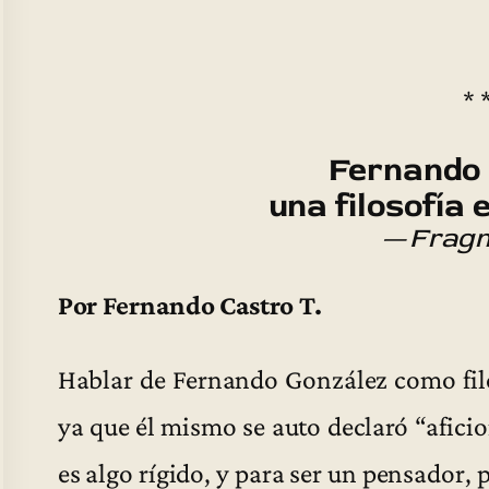
* 
Fernando 
una filosofía
—
Frag
Por Fernando Castro T.
Hablar de Fernando González como fil
ya que él mismo se auto declaró “aficion
es algo rígido, y para ser un pensador,