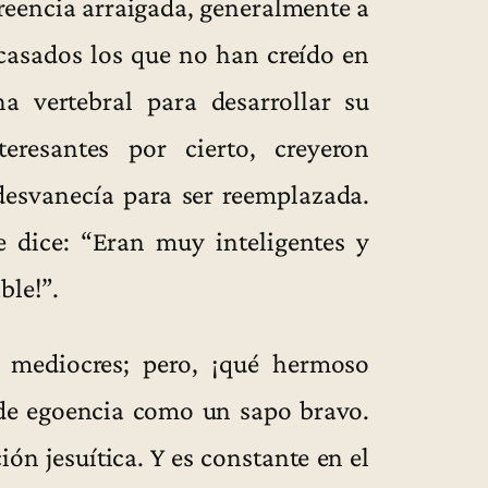
creencia arraigada, generalmente a
acasados los que no han creído en
a vertebral para desarrollar su
eresantes por cierto, creyeron
 desvanecía para ser reemplazada.
e dice: “Eran muy inteligentes y
ble!”.
 mediocres; pero, ¡qué hermoso
 de egoencia como un sapo bravo.
ón jesuítica. Y es constante en el