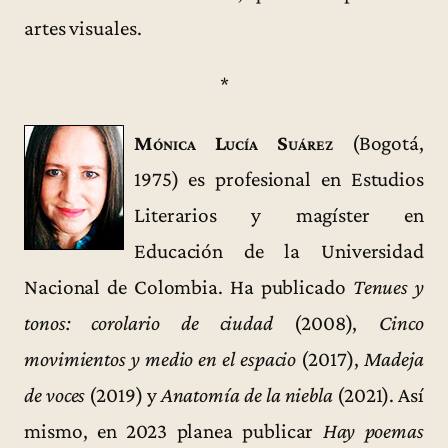
artes visuales.
*
Mónica Lucía Suárez
(Bogotá,
1975) es profesional en Estudios
Literarios y magíster en
Educación de la Universidad
Nacional de Colombia. Ha publicado
Tenues y
tonos: corolario de ciudad
(2008),
Cinco
movimientos y medio en el espacio
(2017),
Madeja
de voces
(2019) y
Anatomía de la niebla
(2021). Así
mismo, en 2023 planea publicar
Hay poemas