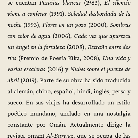
se cuentan
Pezuñas blancas
(1983),
El silencio
viene a confesar
(1991),
Soledad desbordada de la
noche
(1993),
Flores en un pozo
(2000),
Sombras
con color de agua
(2006),
Cada vez que aparezca
un ángel en la fortaleza
(2008),
Extraño entre dos
ríos
(Premio de Poesía Kika, 2008),
Una vida y
varias escaleras
(2016) y
Nubes sobre el puente de
abril
(2019). Parte de su obra ha sido traducida
al alemán, chino, español, hindi, inglés, persa y
sueco. En sus viajes ha desarrollado un estilo
poético mundano, anclado en una nostalgia
constante por Omán. Actualmente dirige la
revista omaní
Al-Burwaz
, que se ocupa de las