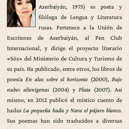
Azerbaiyán, 1975) es poeta y
filóloga de Lengua y Literatura
rusas. Pertenece a la Unión de
Escritores de Azerbaiyán, al Pen Club
Internacional, y dirige el proyecto literario
«Söz» del Ministerio de Cultura y Turismo de
su país. Ha publicado, entre otros, los libros de
poesía
En alas sobre el horizonte
(2000),
Bajo
nubes alienígenas
(2004) y
Plata
(2007). Así
mismo, en 2012 publicó el místico cuento de
hadas
La pequeña hada y Nara el pájaro blanco
.
Sus poemas han sido traducidos a diversas