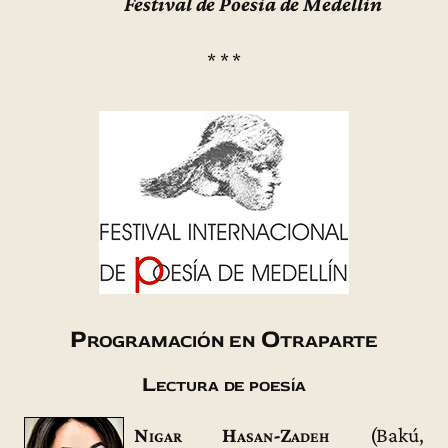
Festival de Poesía de Medellín
* * *
Programación en Otraparte
Lectura de poesía
Nigar Hasan-Zadeh
(Bakú,