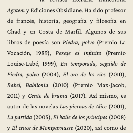
Agotem
y Ediciones Obsidiane. Ha sido profesor
de francés, historia, geografía y filosofía en
Chad y en Costa de Marfil. Algunos de sus
libros de poesía son
Piedra, polvo
(Premio La
Vocación, 1989),
Pasaje al infinito
(Premio
Louise-Labé, 1999),
En temporada, seguido de
Piedra, polvo
(2004),
El oro de los ríos
(2010),
Babel, Babilonia
(2010) (Premio Max-Jacob,
2011) y
Gente de bruma
(2017). Así mismo, es
autor de las novelas
Las piernas de Alice
(2001),
La partida
(2005),
El baile de los príncipes
(2008)
y
El cruce de Montparnasse
(2020), así como de