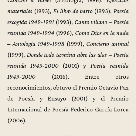
Camino a Babel
(antología, 1986),
Ejercicios
materiales
(1993),
El libro de barro
(1993),
Poesía
escogida 1949-1991
(1993),
Canto villano – Poesía
reunida 1949-1994
(1996),
Como Dios en la nada
– Antología 1949-1998
(1999),
Concierto animal
(1999),
Donde todo termina abre las alas – Poesía
reunida 1949-2000
(2001) y
Poesía reunida
1949-2000
(2016). Entre otros
reconocimientos, obtuvo el Premio Octavio Paz
de Poesía y Ensayo (2001) y el Premio
Internacional de Poesía Federico García Lorca
(2006).