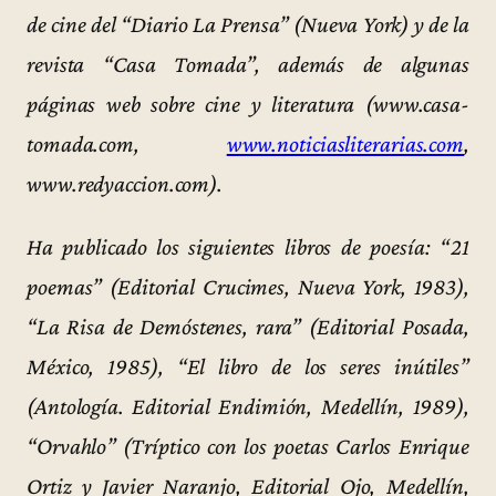
de cine del “Diario La Prensa” (Nueva York) y de la
revista “Casa Tomada”, además de algunas
páginas web sobre cine y literatura (www.casa-
tomada.com,
www.noticiasliterarias.com
,
www.redyaccion.com).
Ha publicado los siguientes libros de poesía: “21
poemas” (Editorial Crucimes, Nueva York, 1983),
“La Risa de Demóstenes, rara” (Editorial Posada,
México, 1985), “El libro de los seres inútiles”
(Antología. Editorial Endimión, Medellín, 1989),
“Orvahlo” (Tríptico con los poetas Carlos Enrique
Ortiz y Javier Naranjo, Editorial Ojo, Medellín,