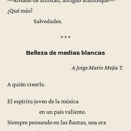
—Rosado de amistad, antiguo alambique—
¿Qué más?
Salvedades.
* * *
Belleza de medias blancas
A Jorge Mario Mejía T.
A quién creerle.
El espíritu joven de la música
en un país valiente.
Siempre pensando en las flautas, una era