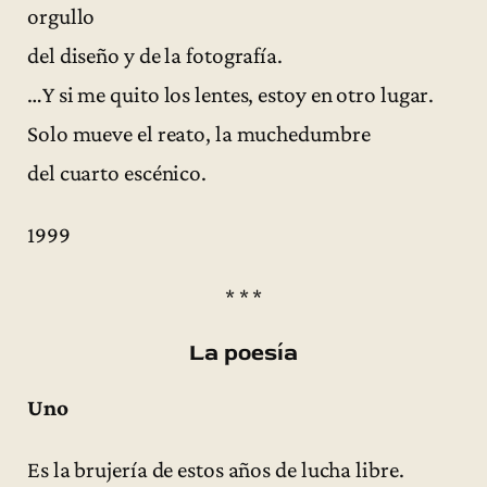
orgullo
del diseño y de la fotografía.
…Y si me quito los lentes, estoy en otro lugar.
Solo mueve el reato, la muchedumbre
del cuarto escénico.
1999
* * *
La poesía
Uno
Es la brujería de estos años de lucha libre.