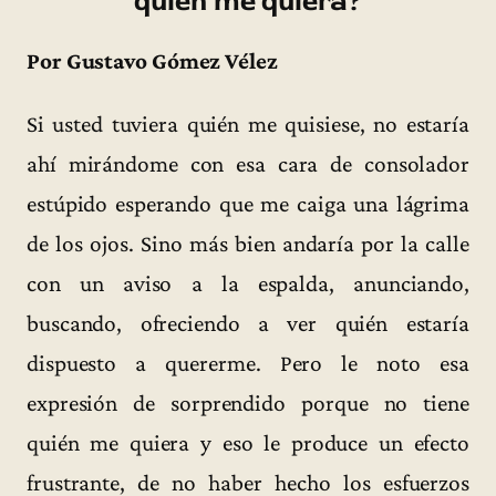
quién me quiera?
Por Gustavo Gómez Vélez
Si usted tuviera quién me quisiese, no estaría
ahí mirándome con esa cara de consolador
estúpido esperando que me caiga una lágrima
de los ojos. Sino más bien andaría por la calle
con un aviso a la espalda, anunciando,
buscando, ofreciendo a ver quién estaría
dispuesto a quererme. Pero le noto esa
expresión de sorprendido porque no tiene
quién me quiera y eso le produce un efecto
frustrante, de no haber hecho los esfuerzos