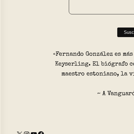
«Fernando González es más
Keyserling. El biógrafo c
maestro estoniano, la v
~ A Vanguard
X
Instagram
YouTube
Facebook