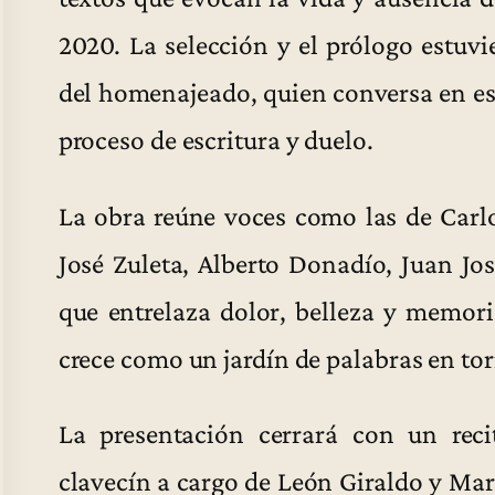
2020. La selección y el prólogo estuv
del homenajeado, quien conversa en es
proceso de escritura y duelo.
La obra reúne voces como las de Carl
José Zuleta, Alberto Donadío, Juan Jos
que entrelaza dolor, belleza y memori
crece como un jardín de palabras en to
La presentación cerrará con un reci
clavecín a cargo de León Giraldo y Mar