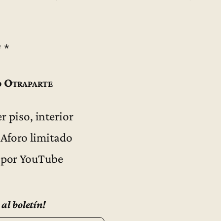
* *
 Otraparte
 piso, interior
 Aforo limitado
 por YouTube
 al boletín!