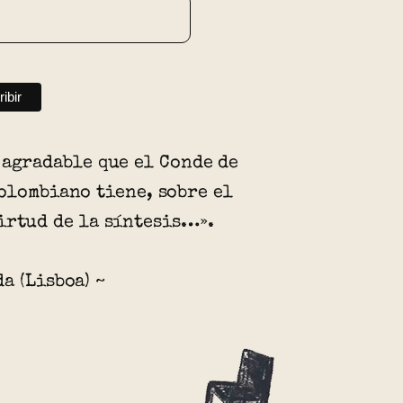
 agradable que el Conde de
olombiano tiene, sobre el
irtud de la síntesis…».
a (Lisboa) ~