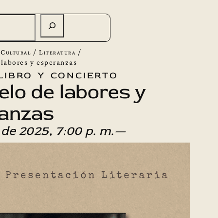
 Cultural
/
Literatura
/
labores y esperanzas
libro y concierto
lo de labores y
anzas
 de 2025, 7:00 p. m.—