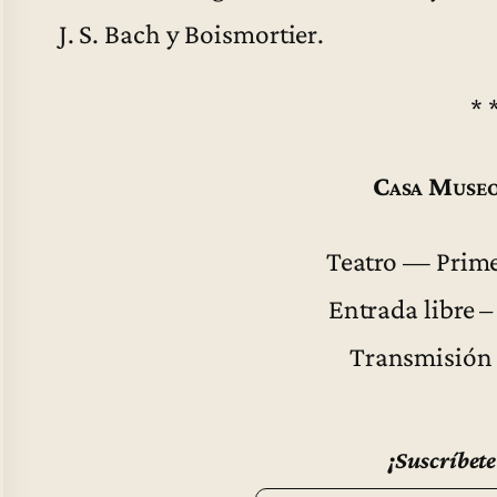
J. S. Bach y Boismortier.
* 
Casa Museo
Teatro — Primer
Entrada libre –
Transmisión
¡Suscríbete