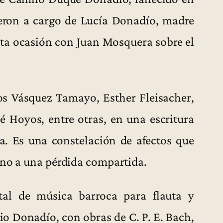
ieron a cargo de Lucía Donadío, madre
ta ocasión con Juan Mosquera sobre el
os Vásquez Tamayo, Esther Fleisacher,
é Hoyos, entre otras, en una escritura
a. Es una constelación de afectos que
rno a una pérdida compartida.
tal de música barroca para flauta y
io Donadío, con obras de C. P. E. Bach,