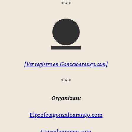
* * *
[Ver registro en Gonzaloarango.com]
* * *
Organizan:
Elprofetagonzaloarango.com
Gonzaloarango.com