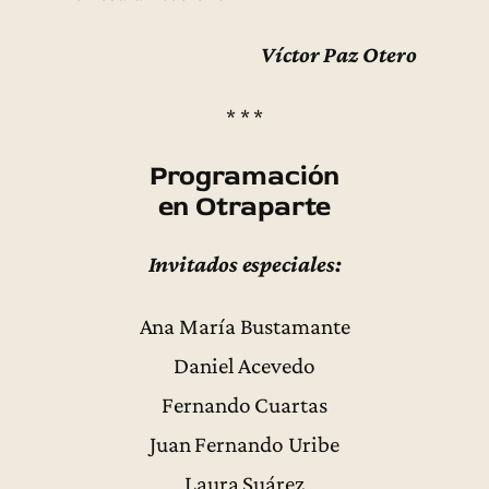
Víctor Paz Otero
* * *
Programación
en Otraparte
Invitados especiales:
Ana María Bustamante
Daniel Acevedo
Fernando Cuartas
Juan Fernando Uribe
Laura Suárez