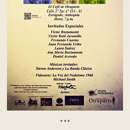
* * *