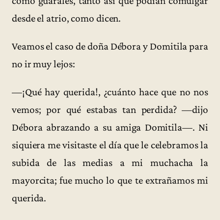
como guárales, tanto así que podían comulgar
desde el atrio, como dicen.
Veamos el caso de doña Débora y Domitila para
no ir muy lejos:
—¡Qué hay querida!, ¿cuánto hace que no nos
vemos; por qué estabas tan perdida? —dijo
Débora abrazando a su amiga Domitila—. Ni
siquiera me visitaste el día que le celebramos la
subida de las medias a mi muchacha la
mayorcita; fue mucho lo que te extrañamos mi
querida.