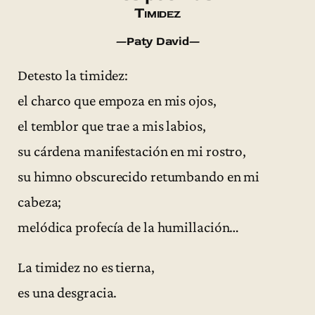
Timidez
—Paty David—
Detesto la timidez:
el charco que empoza en mis ojos,
el temblor que trae a mis labios,
su cárdena manifestación en mi rostro,
su himno obscurecido retumbando en mi
cabeza;
melódica profecía de la humillación…
La timidez no es tierna,
es una desgracia.