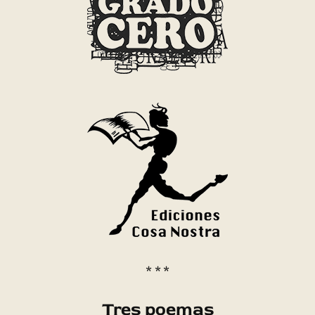
* * *
Tres poemas