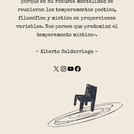
porque en su robusta mentalidad se
reunieron los temperamentos poético,
filosófico y místico en proporciones
variables. Nos parece que predominó el
temperamento místico».
~ Alberto Saldarriaga ~
X
Instagram
YouTube
Facebook