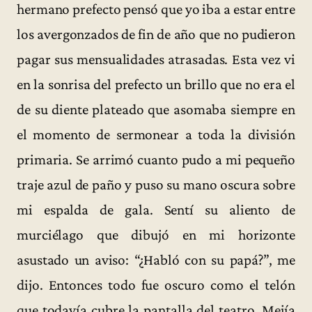
hermano prefecto pensó que yo iba a estar entre
los avergonzados de fin de año que no pudieron
pagar sus mensualidades atrasadas. Esta vez vi
en la sonrisa del prefecto un brillo que no era el
de su diente plateado que asomaba siempre en
el momento de sermonear a toda la división
primaria. Se arrimó cuanto pudo a mi pequeño
traje azul de paño y puso su mano oscura sobre
mi espalda de gala. Sentí su aliento de
murciélago que dibujó en mi horizonte
asustado un aviso: “¿Habló con su papá?”, me
dijo. Entonces todo fue oscuro como el telón
que todavía cubre la pantalla del teatro. Mejía