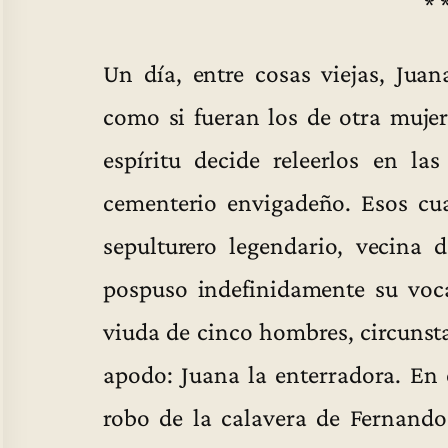
* 
Un día, entre cosas viejas, Juan
como si fueran los de otra muje
espíritu decide releerlos en l
cementerio envigadeño. Esos cu
sepulturero legendario, vecina 
pospuso indefinidamente su voca
viuda de cinco hombres, circunst
apodo: Juana la enterradora. En 
robo de la calavera de Fernando