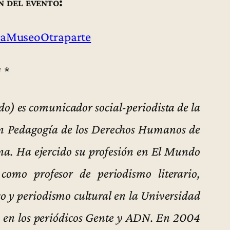
n del evento:
aMuseoOtraparte
* *
o) es comunicador social-periodista de la
 en Pedagogía de los Derechos Humanos de
a. Ha ejercido su profesión en El Mundo
omo profesor de periodismo literario,
co y periodismo cultural en la Universidad
a en los periódicos Gente y ADN. En 2004