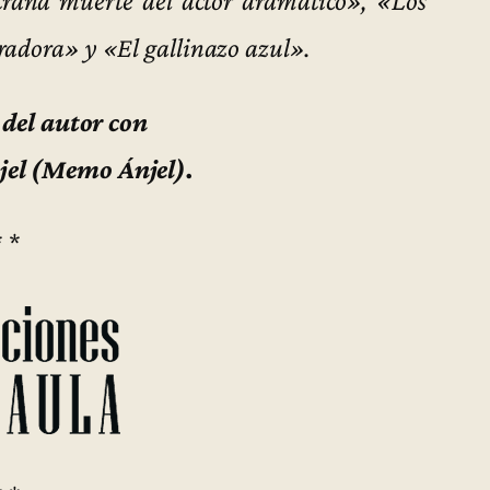
radora» y «El gallinazo azul».
del autor con
jel (Memo Ánjel).
* *