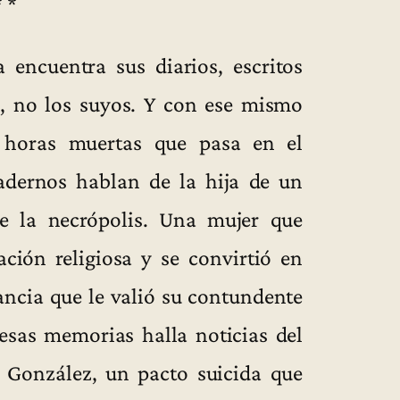
* *
a encuentra sus diarios, escritos
r, no los suyos. Y con ese mismo
as horas muertas que pasa en el
adernos hablan de la hija de un
de la necrópolis. Una mujer que
ción religiosa y se convirtió en
ancia que le valió su contundente
esas memorias halla noticias del
 González, un pacto suicida que