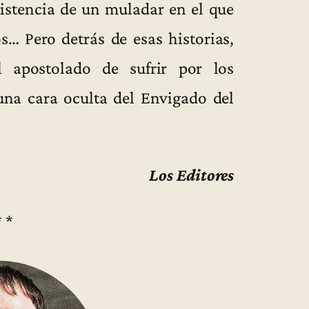
istencia de un muladar en el que
s… Pero detrás de esas historias,
l apostolado de sufrir por los
una cara oculta del Envigado del
Los Editores
* *