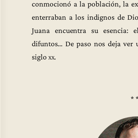
conmocionó a la población, la ex
enterraban a los indignos de Dio
Juana encuentra su esencia: e
difuntos… De paso nos deja ver 
siglo
xx
.
* 