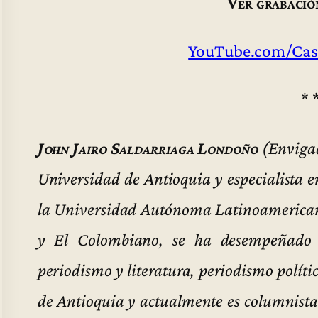
Ver grabació
YouTube.com/Cas
* 
John Jairo Saldarriaga Londoño
(Envigad
Universidad de Antioquia y especialista
la Universidad Autónoma Latinoamerican
y El Colombiano, se ha desempeñado c
periodismo y literatura, periodismo políti
de Antioquia y actualmente es columnist