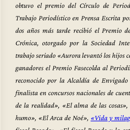
obtuvo el premio del Círculo de Peri
Trabajo Periodístico en Prensa Escrita p
dos años más tarde recibió el Premio de
Crónica, otorgado por la Sociedad In
trabajo seriado «Aurora levantó los hijos 
ganadores el Premio Fasecolda al Period
reconocido por la Alcaldía de Envigad
finalista en concursos nacionales de cuento
de la realidad», «El alma de las cosas»,
humo», «El Arca de Noé»,
«Vida y milag
fiscal Rosado», «El fiscal Rosado y la e