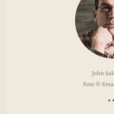
John Sal
Foto © Ema
* 